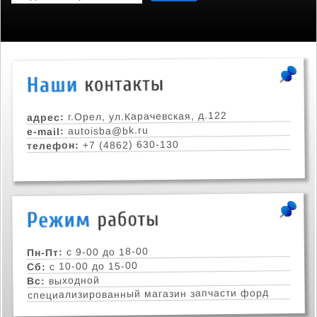
г.Орел, ул.Карачевская, д.122
адрес:
autoisba@bk.ru
e-mail:
+7 (4862) 630-130
телефон:
с 9-00 до 18-00
Пн-Пт:
с 10-00 до 15-00
Сб:
выходной
Вс:
специализированный магазин запчасти форд