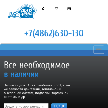
Toggle
navigati
Запчасти для ТО автомобилей Ford, а так
же запчасти двигателя, топливной и
выхлопной систем, подвески, тормозной
системы и др.