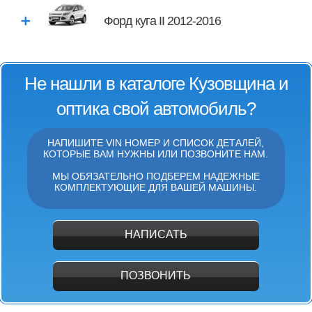
Форд куга II 2012-2016
Не нашли в каталоге Кузовщина и
оптика свой автомобиль?
НАПИШИТЕ VIN НОМЕР И СПИСОК ДЕТАЛЕЙ,
КОТОРЫЕ ВАМ НУЖНЫ ИЛИ ПОЗВОНИТЕ НАМ.
МЫ ОБЯЗАТЕЛЬНО ПОДБЕРЕМ НАДЕЖНЫЕ
КОМПЛЕКТУЮЩИЕ ДЛЯ ВАШЕЙ МАШИНЫ.
НАПИСАТЬ
ПОЗВОНИТЬ