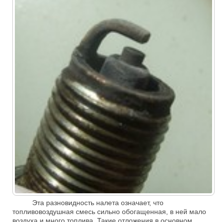
Эта разновидность налета означает, что
топливовоздушная смесь сильно обогащенная, в ней мало
воздуха и много топлива. Такие отложения в основном