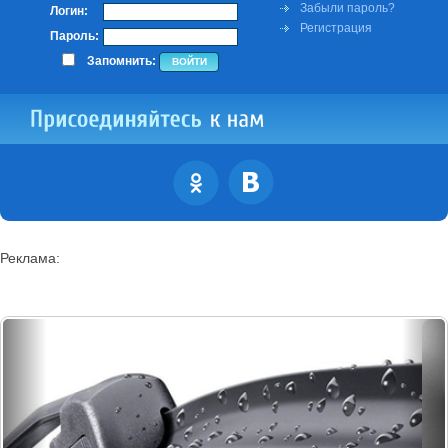
Забыли пароль?
Логин:
Регистрация
Пароль:
Запомнить:
Реклама: