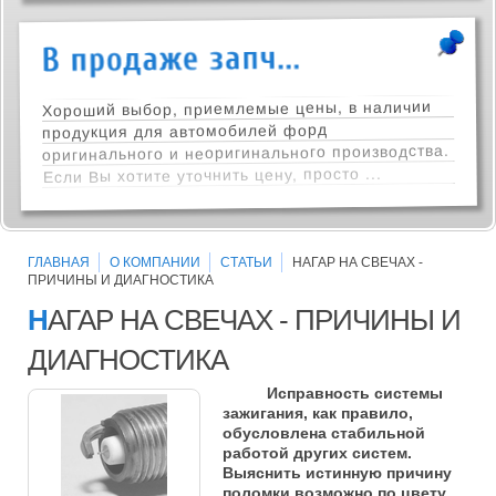
Хороший выбор, приемлемые цены, в наличии
продукция для автомобилей форд
оригинального и неоригинального производства.
Если Вы хотите уточнить цену, просто ...
ГЛАВНАЯ
О КОМПАНИИ
СТАТЬИ
НАГАР НА СВЕЧАХ -
ПРИЧИНЫ И ДИАГНОСТИКА
Н
АГАР НА СВЕЧАХ - ПРИЧИНЫ И
ДИАГНОСТИКА
Исправность системы
зажигания, как правило,
обусловлена стабильной
работой других систем.
Выяснить истинную причину
поломки возможно по цвету