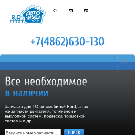
Toggle
navigati
Запчасти для ТО автомобилей Ford, а так
же запчасти двигателя, топливной и
выхлопной систем, подвески, тормозной
системы и др.