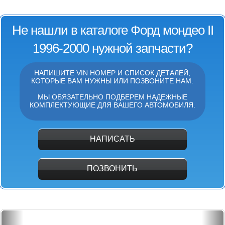
Не нашли в каталоге Форд мондео II
1996-2000 нужной запчасти?
НАПИШИТЕ VIN НОМЕР И СПИСОК ДЕТАЛЕЙ,
КОТОРЫЕ ВАМ НУЖНЫ ИЛИ ПОЗВОНИТЕ НАМ.
МЫ ОБЯЗАТЕЛЬНО ПОДБЕРЕМ НАДЕЖНЫЕ
КОМПЛЕКТУЮЩИЕ ДЛЯ ВАШЕГО АВТОМОБИЛЯ.
НАПИСАТЬ
ПОЗВОНИТЬ