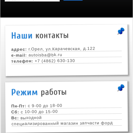
г.Орел, ул.Карачевская, д.122
адрес:
autoisba@bk.ru
e-mail:
+7 (4862) 630-130
телефон:
с 9-00 до 18-00
Пн-Пт:
с 10-00 до 15-00
Сб:
выходной
Вс:
специализированный магазин запчасти форд