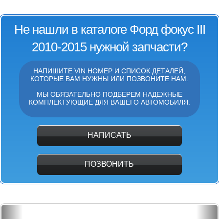
Не нашли в каталоге Форд фокус III
2010-2015 нужной запчасти?
НАПИШИТЕ VIN НОМЕР И СПИСОК ДЕТАЛЕЙ,
КОТОРЫЕ ВАМ НУЖНЫ ИЛИ ПОЗВОНИТЕ НАМ.
МЫ ОБЯЗАТЕЛЬНО ПОДБЕРЕМ НАДЕЖНЫЕ
КОМПЛЕКТУЮЩИЕ ДЛЯ ВАШЕГО АВТОМОБИЛЯ.
НАПИСАТЬ
ПОЗВОНИТЬ