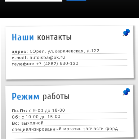
г.Орел, ул.Карачевская, д.122
адрес:
autoisba@bk.ru
e-mail:
+7 (4862) 630-130
телефон:
с 9-00 до 18-00
Пн-Пт:
с 10-00 до 15-00
Сб:
выходной
Вс:
специализированный магазин запчасти форд