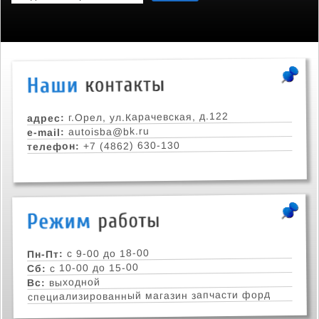
г.Орел, ул.Карачевская, д.122
адрес:
autoisba@bk.ru
e-mail:
+7 (4862) 630-130
телефон:
с 9-00 до 18-00
Пн-Пт:
с 10-00 до 15-00
Сб:
выходной
Вс:
специализированный магазин запчасти форд