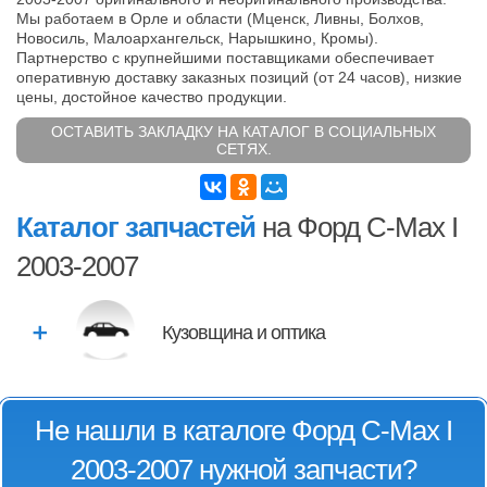
Мы работаем в Орле и области (Мценск, Ливны, Болхов,
Новосиль, Малоархангельск, Нарышкино, Кромы).
Партнерство с крупнейшими поставщиками обеспечивает
оперативную доставку заказных позиций (от 24 часов), низкие
цены, достойное качество продукции.
ОСТАВИТЬ ЗАКЛАДКУ НА КАТАЛОГ В СОЦИАЛЬНЫХ
СЕТЯХ.
Каталог запчастей
на Форд C-Max I
2003-2007
Кузовщина и оптика
Не нашли в каталоге Форд C-Max I
2003-2007 нужной запчасти?