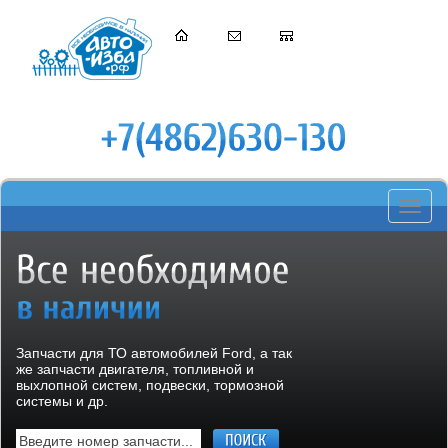
Toggle
navigati
Запчасти для ТО автомобилей Ford, а так
же запчасти двигателя, топливной и
выхлопной систем, подвески, тормозной
системы и др.