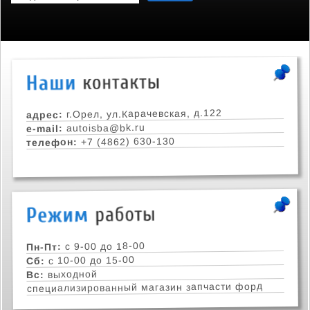
г.Орел, ул.Карачевская, д.122
адрес:
autoisba@bk.ru
e-mail:
+7 (4862) 630-130
телефон:
с 9-00 до 18-00
Пн-Пт:
с 10-00 до 15-00
Сб:
выходной
Вс:
специализированный магазин запчасти форд