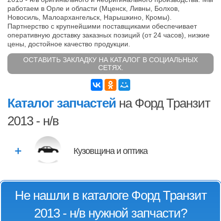
работаем в Орле и области (Мценск, Ливны, Болхов,
Новосиль, Малоархангельск, Нарышкино, Кромы).
Партнерство с крупнейшими поставщиками обеспечивает
оперативную доставку заказных позиций (от 24 часов), низкие
цены, достойное качество продукции.
ОСТАВИТЬ ЗАКЛАДКУ НА КАТАЛОГ В СОЦИАЛЬНЫХ
СЕТЯХ.
Каталог запчастей
на Форд Транзит
2013 - н/в
Кузовщина и оптика
Не нашли в каталоге Форд Транзит
2013 - н/в нужной запчасти?