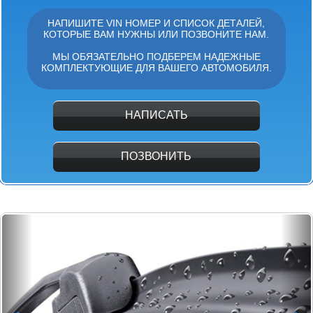
НАПИШИТЕ VIN НОМЕР И СПИСОК ДЕТАЛЕЙ,
КОТОРЫЕ ВАМ НУЖНЫ ИЛИ ПОЗВОНИТЕ НАМ.
МЫ ОБЯЗАТЕЛЬНО ПОДБЕРЕМ НАДЕЖНЫЕ
КОМПЛЕКТУЮЩИЕ ДЛЯ ВАШЕГО АВТОМОБИЛЯ.
НАПИСАТЬ
ПОЗВОНИТЬ