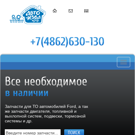
Toggle
navigati
Запчасти для ТО автомобилей Ford, а так
же запчасти двигателя, топливной и
выхлопной систем, подвески, тормозной
системы и др.