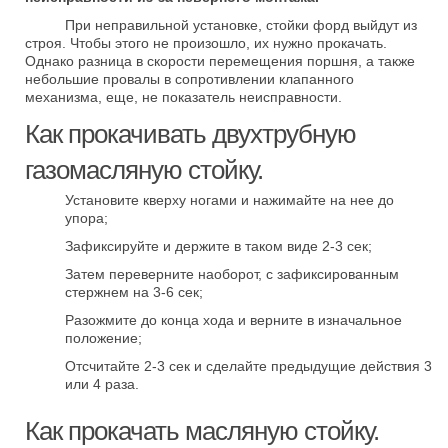
При неправильной установке, стойки форд выйдут из
строя. Чтобы этого не произошло, их нужно прокачать.
Однако разница в скорости перемещения поршня, а также
небольшие провалы в сопротивлении клапанного
механизма, еще, не показатель неисправности.
Как прокачивать двухтрубную
газомасляную стойку.
Установите кверху ногами и нажимайте на нее до
упора;
Зафиксируйте и держите в таком виде 2-3 сек;
Затем переверните наоборот, с зафиксированным
стержнем на 3-6 сек;
Разожмите до конца хода и верните в изначальное
положение;
Отсчитайте 2-3 сек и сделайте предыдущие действия 3
или 4 раза.
Как прокачать масляную стойку.