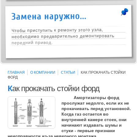
Чтобы приступить к ремонту этого узла,
необходимо предварительно демонтировать
передний привод.
ГЛАВНАЯ
О КОМПАНИИ
СТАТЬИ
КАК ПРОКАЧАТЬ СТОЙКИ
ФОРД
К
ак прокачать стойки форд
Амортизаторы форд
прослужат недолго, если их не
прокачивать перед установкой.
Когда газ остается во
внутренней камере стоек, они
начинают издавать шумы и
стуки - первые признаки
неисправности из-за неверного монтажа.