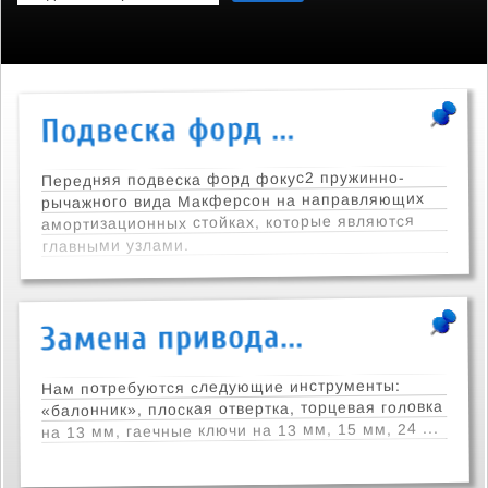
Передняя подвеска форд фокус2 пружинно-
рычажного вида Макферсон на направляющих
амортизационных стойках, которые являются
главными узлами.
Нам потребуются следующие инструменты:
«балонник», плоская отвертка, торцевая головка
на 13 мм, гаечные ключи на 13 мм, 15 мм, 24 ...