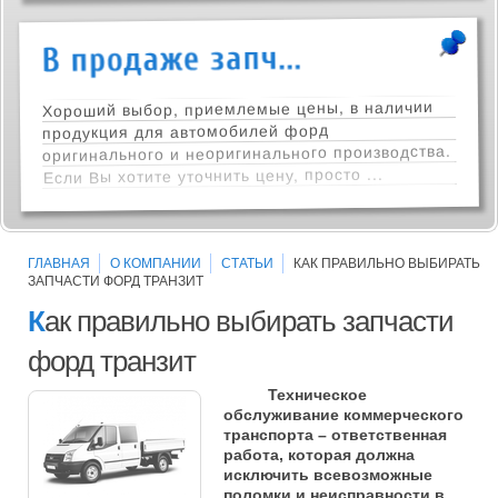
Хороший выбор, приемлемые цены, в наличии
продукция для автомобилей форд
оригинального и неоригинального производства.
Если Вы хотите уточнить цену, просто ...
ГЛАВНАЯ
О КОМПАНИИ
СТАТЬИ
КАК ПРАВИЛЬНО ВЫБИРАТЬ
ЗАПЧАСТИ ФОРД ТРАНЗИТ
К
ак правильно выбирать запчасти
форд транзит
Техническое
обслуживание коммерческого
транспорта – ответственная
работа, которая должна
исключить всевозможные
поломки и неисправности в