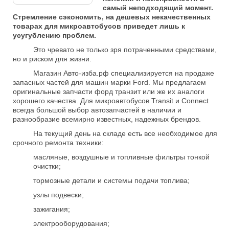
самый неподходящий момент.
Стремление сэкономить, на дешевых некачественных
товарах для микроавтобусов приведет лишь к
усугублению проблем.
Это чревато не только зря потраченными средствами,
но и риском для жизни.
Магазин Авто-изба.рф специализируется на продаже
запасных частей для машин марки Ford. Мы предлагаем
оригинальные запчасти форд транзит или же их аналоги
хорошего качества. Для микроавтобусов Transit и Connect
всегда большой выбор автозапчастей в наличии и
разнообразие всемирно известных, надежных брендов.
На текущий день на складе есть все необходимое для
срочного ремонта техники:
масляные, воздушные и топливные фильтры тонкой
очистки;
тормозные детали и системы подачи топлива;
узлы подвески;
зажигания;
электрооборудования;