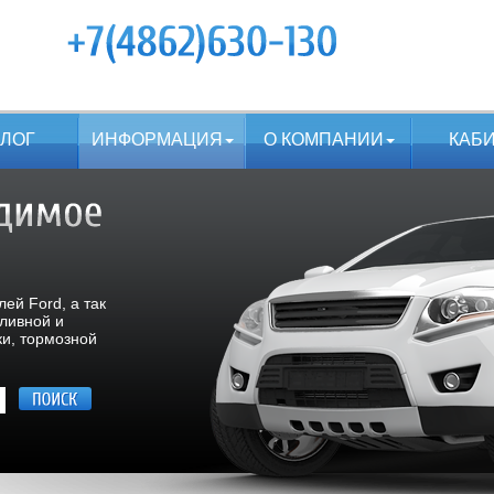
АЛОГ
ИНФОРМАЦИЯ
О КОМПАНИИ
КАБ
ей Ford, а так
пливной и
ки, тормозной