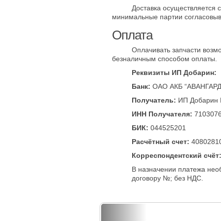
Доставка осуществляется 
минимальные партии согласовыв
Оплата
Оплачивать запчасти возм
безналичным способом оплаты.
Реквизиты ИП Добарин:
Банк:
ОАО АКБ “АВАНГАРД”,
Получатель:
ИП Добарин 
ИНН Получателя:
710307
БИК:
044525201
Расчётный счет:
4080281
Корреспондентский счёт
В назначении платежа необ
договору №; без НДС.