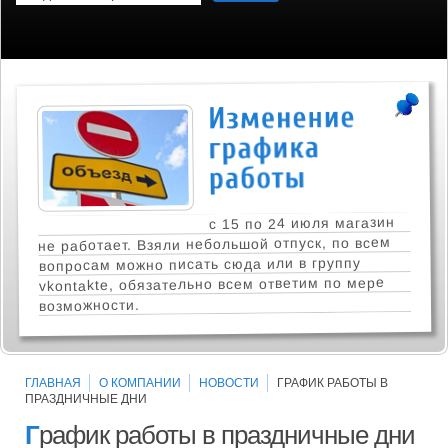
с 15 по 24 июля магазин
не работает. Взяли небольшой отпуск, по всем
вопросам можно писать сюда или в группу
vkontakte, обязательно всем ответим по мере
возможности.
ГЛАВНАЯ
О КОМПАНИИ
НОВОСТИ
ГРАФИК РАБОТЫ В
ПРАЗДНИЧНЫЕ ДНИ
Г
рафик работы в праздничные дни