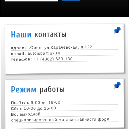
г.Орел, ул.Карачевская, д.122
адрес:
autoisba@bk.ru
e-mail:
+7 (4862) 630-130
телефон:
с 9-00 до 18-00
Пн-Пт:
с 10-00 до 15-00
Сб:
выходной
Вс:
специализированный магазин запчасти форд