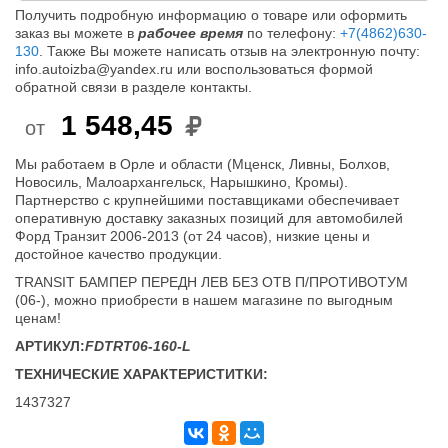
Получить подробную информацию о товаре или оформить
заказ вы можете в
рабочее время
по телефону:
+7(4862)630-
130
. Также Вы можете написать отзыв на электронную почту:
info.autoizba@yandex.ru или воспользоваться формой
обратной связи в разделе контакты.
1 548,45
от
Мы работаем в Орле и области (Мценск, Ливны, Болхов,
Новосиль, Малоархангельск, Нарышкино, Кромы).
Партнерство с крупнейшими поставщиками обеспечивает
оперативную доставку заказных позиций для автомобилей
Форд Транзит 2006-2013 (от 24 часов), низкие цены и
достойное качество продукции.
TRANSIT БАМПЕР ПЕРЕДН ЛЕВ БЕЗ ОТВ П/ПРОТИВОТУМ
(06-), можно приобрести в нашем магазине по выгодным
ценам!
АРТИКУЛ:
FDTRT06-160-L
ТЕХНИЧЕСКИЕ ХАРАКТЕРИСТИТКИ:
1437327