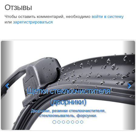
Отзывы
Чтобы оставить комментарий, необходимо
войти в систему
или
зарегистрироваться
Щетки стеклоочистителя
(дворники)
Дворники, резинки стеклоочистителя,
стеклоомыватель, форсунки.