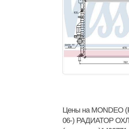
Цены на MONDEO (FO
06-) РАДИАТОР ОХ