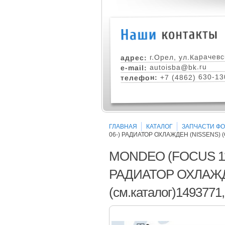
г.Орел, ул.Карачевс
адрес:
autoisba@bk.ru
e-mail:
+7 (4862) 630-13
телефон:
ГЛАВНАЯ
КАТАЛОГ
ЗАПЧАСТИ ФОР
06-) РАДИАТОР ОХЛАЖДЕН (NISSENS) (
MONDEO (FOCUS 11-/
РАДИАТОР ОХЛАЖД
(см.каталог)1493771