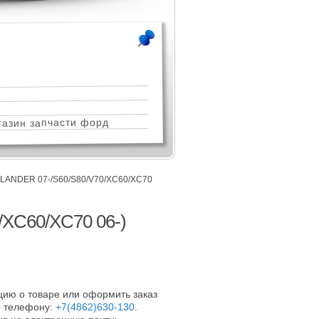
азин запчасти форд
LANDER 07-/S60/S80/V70/XC60/XC70
/XC60/XC70 06-)
ию о товаре или оформить заказ
 телефону:
+7(4862)630-130
.