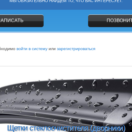
МЫ ОБЯЗАТЕЛЬНО НАЙДЕМ ТО, ЧТО ВАС ИНТЕРЕСУЕТ.
НАПИСАТЬ
ПОЗВОНИ
обходимо
войти в систему
или
зарегистрироваться
Моторное масло Fo