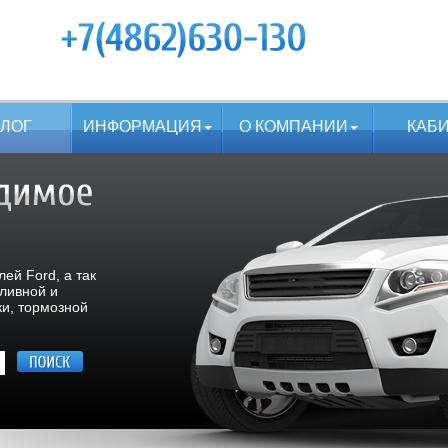
АЛОГ
ИНФОРМАЦИЯ
О КОМПАНИИ
КАБ
ей Ford, а так
пливной и
ки, тормозной