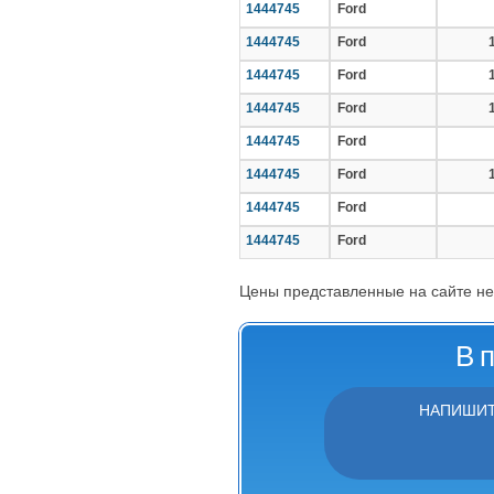
1444745
Ford
1444745
Ford
1444745
Ford
1444745
Ford
1444745
Ford
1444745
Ford
1444745
Ford
1444745
Ford
Цены представленные на сайте не
В 
НАПИШИТ