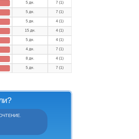
5 дн.
7 (1)
5 дн.
7 (1)
5 дн.
4 (1)
15 дн.
4 (1)
5 дн.
4 (1)
4 дн.
7 (1)
8 дн.
4 (1)
5 дн.
7 (1)
ли?
ОЧТЕНИЕ.