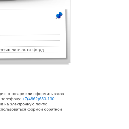
азин запчасти форд
ию о товаре или оформить заказ
 телефону:
+7(4862)630-130
.
в на электронную почту:
оспользоваться формой обратной