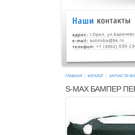
г.Орел, ул.Карачевс
адрес:
autoisba@bk.ru
e-mail:
+7 (4862) 630-13
телефон:
ГЛАВНАЯ
КАТАЛОГ
ЗАПЧАСТИ ФОР
S-MAX БАМПЕР ПЕР