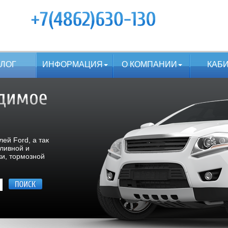
АЛОГ
ИНФОРМАЦИЯ
О КОМПАНИИ
КАБ
ей Ford, а так
пливной и
ки, тормозной