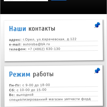
г.Орел, ул.Карачевская, д.122
адрес:
autoisba@bk.ru
e-mail:
+7 (4862) 630-130
телефон:
с 9-00 до 18-00
Пн-Пт:
с 10-00 до 15-00
Сб:
выходной
Вс:
специализированный магазин запчасти форд