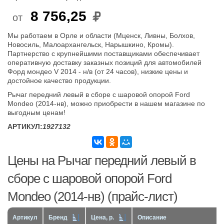
8 756,25
от
Мы работаем в Орле и области (Мценск, Ливны, Болхов,
Новосиль, Малоархангельск, Нарышкино, Кромы).
Партнерство с крупнейшими поставщиками обеспечивает
оперативную доставку заказных позиций для автомобилей
Форд мондео V 2014 - н/в (от 24 часов), низкие цены и
достойное качество продукции.
Рычаг передний левый в сборе с шаровой опорой Ford
Mondeo (2014-нв), можно приобрести в нашем магазине по
выгодным ценам!
АРТИКУЛ:
1927132
Цены на Рычаг передний левый в
сборе с шаровой опорой Ford
Mondeo (2014-нв) (прайс-лист)
Артикул
Бренд
Цена, р.
Описание