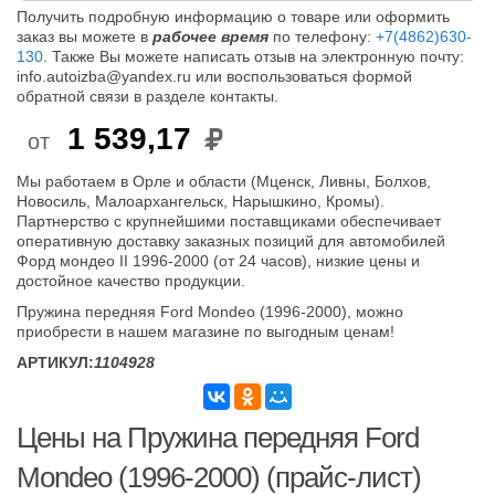
Получить подробную информацию о товаре или оформить
заказ вы можете в
рабочее время
по телефону:
+7(4862)630-
130
. Также Вы можете написать отзыв на электронную почту:
info.autoizba@yandex.ru или воспользоваться формой
обратной связи в разделе контакты.
1 539,17
от
Мы работаем в Орле и области (Мценск, Ливны, Болхов,
Новосиль, Малоархангельск, Нарышкино, Кромы).
Партнерство с крупнейшими поставщиками обеспечивает
оперативную доставку заказных позиций для автомобилей
Форд мондео II 1996-2000 (от 24 часов), низкие цены и
достойное качество продукции.
Пружина передняя Ford Mondeo (1996-2000), можно
приобрести в нашем магазине по выгодным ценам!
АРТИКУЛ:
1104928
Цены на Пружина передняя Ford
Mondeo (1996-2000) (прайс-лист)