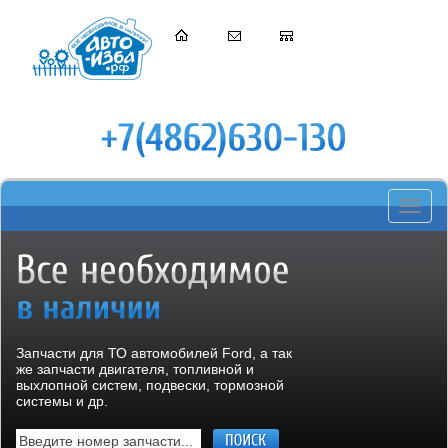
Toggle
navigati
Запчасти для ТО автомобилей Ford, а так
же запчасти двигателя, топливной и
выхлопной систем, подвески, тормозной
системы и др.