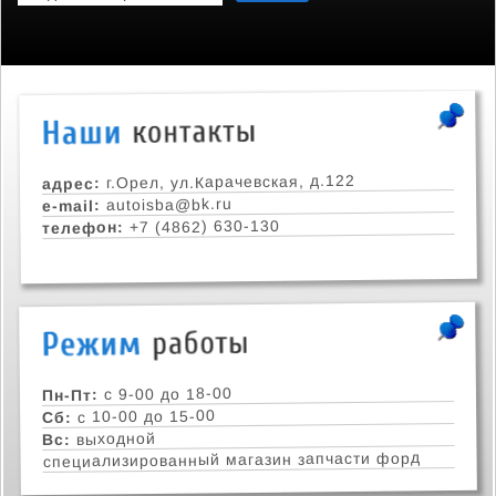
г.Орел, ул.Карачевская, д.122
адрес:
autoisba@bk.ru
e-mail:
+7 (4862) 630-130
телефон:
с 9-00 до 18-00
Пн-Пт:
с 10-00 до 15-00
Сб:
выходной
Вс:
специализированный магазин запчасти форд