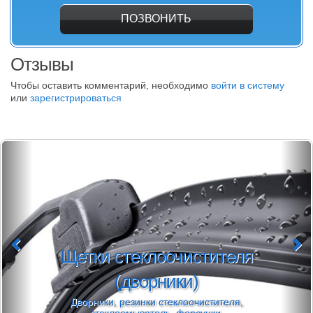
ПОЗВОНИТЬ
Отзывы
Чтобы оставить комментарий, необходимо
войти в систему
или
зарегистрироваться
Щетки стеклоочистителя
(дворники)
Дворники, резинки стеклоочистителя,