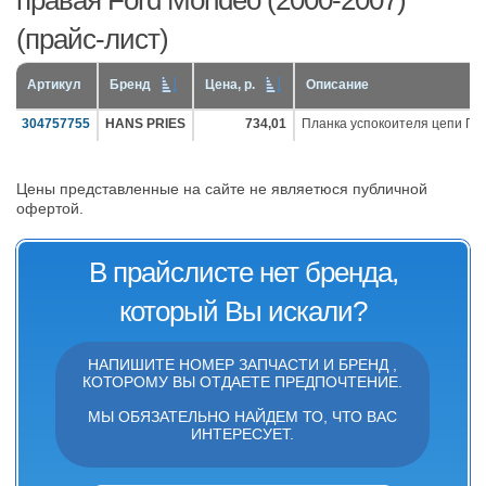
правая Ford Mondeo (2000-2007)
(прайс-лист)
Артикул
Бренд
Цена, р.
Описание
304757755
HANS PRIES
734,01
Планка успокоителя цепи ГР
Цены представленные на сайте не являетюся публичной
офертой.
В прайслисте нет бренда,
который Вы искали?
НАПИШИТЕ НОМЕР ЗАПЧАСТИ И БРЕНД ,
КОТОРОМУ ВЫ ОТДАЕТЕ ПРЕДПОЧТЕНИЕ.
МЫ ОБЯЗАТЕЛЬНО НАЙДЕМ ТО, ЧТО ВАС
ИНТЕРЕСУЕТ.