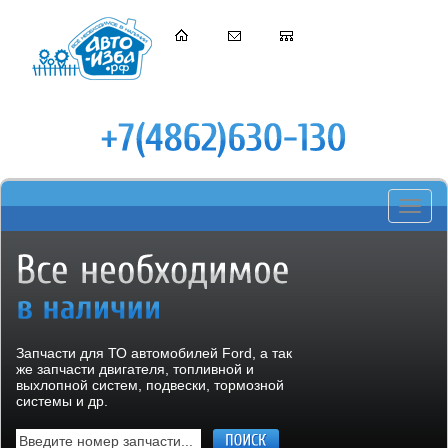
Toggle
navigati
Запчасти для ТО автомобилей Ford, а так
же запчасти двигателя, топливной и
выхлопной систем, подвески, тормозной
системы и др.