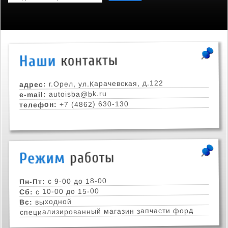
г.Орел, ул.Карачевская, д.122
адрес:
autoisba@bk.ru
e-mail:
+7 (4862) 630-130
телефон:
с 9-00 до 18-00
Пн-Пт:
с 10-00 до 15-00
Сб:
выходной
Вс:
специализированный магазин запчасти форд