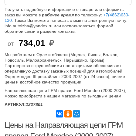
Получить подробную информацию о товаре или оформить
заказ вы можете в
рабочее время
по телефону:
+7(4862)630-
130
. Также Вы можете написать отзыв на электронную почту:
info.autoizba@yandex.ru или воспользоваться формой
обратной связи в разделе контакты.
734,01
от
Мы работаем в Орле и области (Мценск, Ливны, Болхов,
Новосиль, Малоархангельск, Нарышкино, Кромы).
Партнерство с крупнейшими поставщиками обеспечивает
оперативную доставку заказных позиций для автомобилей
Форд мондео III рестайлинг 2003-2007 (от 24 часов), низкие
цены и достойное качество продукции.
Направляющая цепи ГРМ правая Ford Mondeo (2000-2007),
можно приобрести в нашем магазине по выгодным ценам!
АРТИКУЛ:
1227801
Цены на Направляющая цепи ГРМ