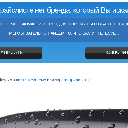
прайслисте нет бренда, который Вы иска
Е НОМЕР ЗАПЧАСТИ И БРЕНД , КОТОРОМУ ВЫ ОТДАЕТЕ ПРЕДП
МЫ ОБЯЗАТЕЛЬНО НАЙДЕМ ТО, ЧТО ВАС ИНТЕРЕСУЕТ.
НАПИСАТЬ
ПОЗВОНИ
обходимо
войти в систему
или
зарегистрироваться