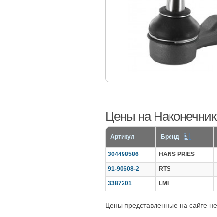
Цены на Наконечник 
Артикул
Бренд
304498586
HANS PRIES
91-90608-2
RTS
3387201
LMI
Цены представленные на сайте не