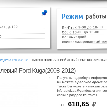
кая, д.122
с 9-00 до 18-00
Пн-Пт:
с 10-00 до 15-00
Сб:
0
выходной
Вс:
специализированный маг
Д КУГА I 2008-2012
НАКОНЕЧНИК РУЛЕВОЙ ЛЕВЫЙ FORD KUGA(2008-20
 левый Ford Kuga(2008-2012)
Получить подробную информац
вы можете в
рабочее время
по
Также Вы можете написать отзы
info.autoizba@yandex.ru или в
связи в разделе контакты.
618,65
от