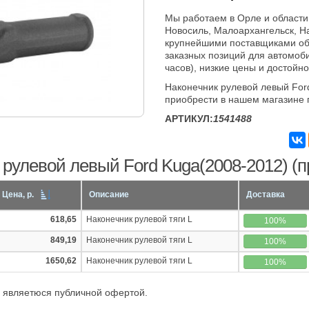
Мы работаем в Орле и области
Новосиль, Малоархангельск, Н
крупнейшими поставщиками об
заказных позиций для автомоби
часов), низкие цены и достойно
Наконечник рулевой левый For
приобрести в нашем магазине 
АРТИКУЛ:
1541488
рулевой левый Ford Kuga(2008-2012) (п
Цена, р.
Описание
Доставка
618,65
Наконечник рулевой тяги L
100%
849,19
Наконечник рулевой тяги L
100%
1650,62
Наконечник рулевой тяги L
100%
 являетюся публичной офертой.