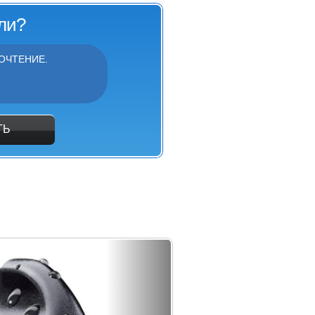
ли?
ОЧТЕНИЕ.
ТЬ