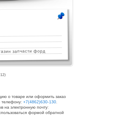
азин запчасти форд
12)
ию о товаре или оформить заказ
 телефону:
+7(4862)630-130
.
в на электронную почту:
оспользоваться формой обратной