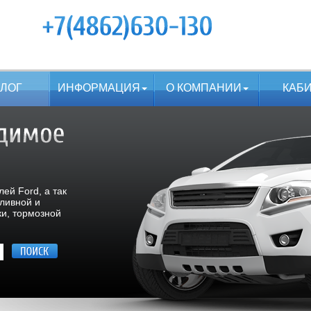
АЛОГ
ИНФОРМАЦИЯ
О КОМПАНИИ
КАБ
ей Ford, а так
пливной и
ки, тормозной