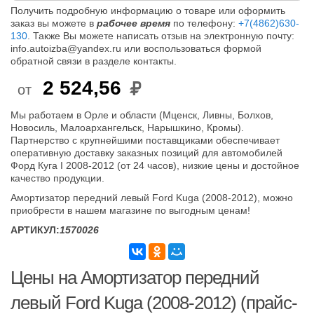
Получить подробную информацию о товаре или оформить
заказ вы можете в
рабочее время
по телефону:
+7(4862)630-
130
. Также Вы можете написать отзыв на электронную почту:
info.autoizba@yandex.ru или воспользоваться формой
обратной связи в разделе контакты.
2 524,56
от
Мы работаем в Орле и области (Мценск, Ливны, Болхов,
Новосиль, Малоархангельск, Нарышкино, Кромы).
Партнерство с крупнейшими поставщиками обеспечивает
оперативную доставку заказных позиций для автомобилей
Форд Куга I 2008-2012 (от 24 часов), низкие цены и достойное
качество продукции.
Амортизатор передний левый Ford Kuga (2008-2012), можно
приобрести в нашем магазине по выгодным ценам!
АРТИКУЛ:
1570026
Цены на Амортизатор передний
левый Ford Kuga (2008-2012) (прайс-