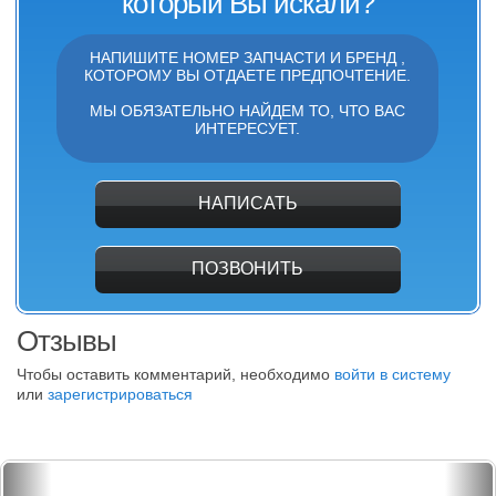
который Вы искали?
НАПИШИТЕ НОМЕР ЗАПЧАСТИ И БРЕНД ,
КОТОРОМУ ВЫ ОТДАЕТЕ ПРЕДПОЧТЕНИЕ.
МЫ ОБЯЗАТЕЛЬНО НАЙДЕМ ТО, ЧТО ВАС
ИНТЕРЕСУЕТ.
НАПИСАТЬ
ПОЗВОНИТЬ
Отзывы
Чтобы оставить комментарий, необходимо
войти в систему
или
зарегистрироваться