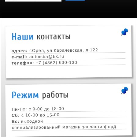
г.Орел, ул.Карачевская, д.122
адрес:
autoisba@bk.ru
e-mail:
+7 (4862) 630-130
телефон:
с 9-00 до 18-00
Пн-Пт:
с 10-00 до 15-00
Сб:
выходной
Вс:
специализированный магазин запчасти форд