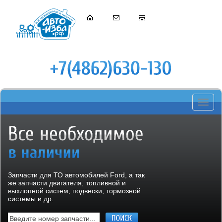
Toggle
navigati
Запчасти для ТО автомобилей Ford, а так
же запчасти двигателя, топливной и
выхлопной систем, подвески, тормозной
системы и др.