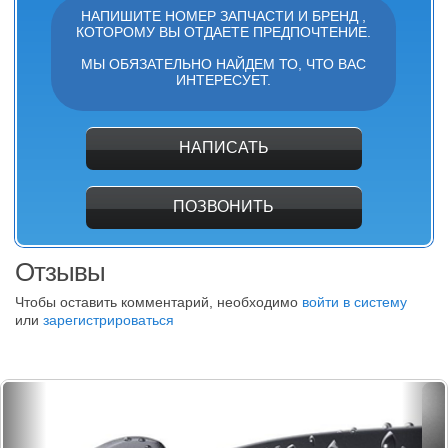
НАПИШИТЕ НОМЕР ЗАПЧАСТИ И БРЕНД ,
КОТОРОМУ ВЫ ОТДАЕТЕ ПРЕДПОЧТЕНИЕ.
МЫ ОБЯЗАТЕЛЬНО НАЙДЕМ ТО, ЧТО ВАС
ИНТЕРЕСУЕТ.
НАПИСАТЬ
ПОЗВОНИТЬ
Отзывы
Чтобы оставить комментарий, необходимо
войти в систему
или
зарегистрироваться