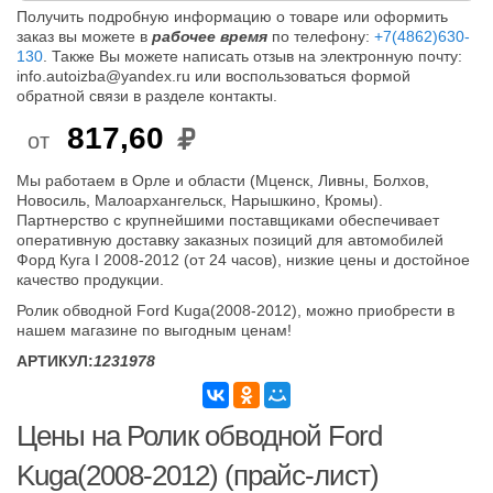
Получить подробную информацию о товаре или оформить
заказ вы можете в
рабочее время
по телефону:
+7(4862)630-
130
. Также Вы можете написать отзыв на электронную почту:
info.autoizba@yandex.ru или воспользоваться формой
обратной связи в разделе контакты.
817,60
от
Мы работаем в Орле и области (Мценск, Ливны, Болхов,
Новосиль, Малоархангельск, Нарышкино, Кромы).
Партнерство с крупнейшими поставщиками обеспечивает
оперативную доставку заказных позиций для автомобилей
Форд Куга I 2008-2012 (от 24 часов), низкие цены и достойное
качество продукции.
Ролик обводной Ford Kuga(2008-2012), можно приобрести в
нашем магазине по выгодным ценам!
АРТИКУЛ:
1231978
Цены на Ролик обводной Ford
Kuga(2008-2012) (прайс-лист)