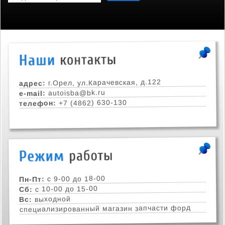
г.Орел, ул.Карачевская, д.122
адрес:
autoisba@bk.ru
e-mail:
+7 (4862) 630-130
телефон:
с 9-00 до 18-00
Пн-Пт:
с 10-00 до 15-00
Сб:
выходной
Вс:
специализированный магазин запчасти форд