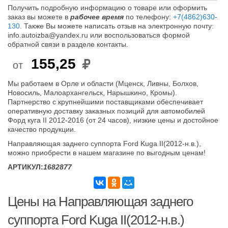
Получить подробную информацию о товаре или оформить
заказ вы можете в
рабочее время
по телефону:
+7(4862)630-
130
. Также Вы можете написать отзыв на электронную почту:
info.autoizba@yandex.ru или воспользоваться формой
обратной связи в разделе контакты.
155,25
от
Мы работаем в Орле и области (Мценск, Ливны, Болхов,
Новосиль, Малоархангельск, Нарышкино, Кромы).
Партнерство с крупнейшими поставщиками обеспечивает
оперативную доставку заказных позиций для автомобилей
Форд куга II 2012-2016 (от 24 часов), низкие цены и достойное
качество продукции.
Направляющая заднего суппорта Ford Kuga II(2012-н.в.),
можно приобрести в нашем магазине по выгодным ценам!
АРТИКУЛ:
1682877
Цены на Направляющая заднего
суппорта Ford Kuga II(2012-н.в.)