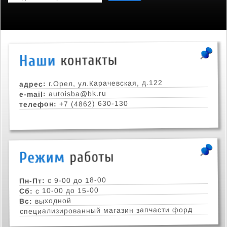
г.Орел, ул.Карачевская, д.122
адрес:
autoisba@bk.ru
e-mail:
+7 (4862) 630-130
телефон:
с 9-00 до 18-00
Пн-Пт:
с 10-00 до 15-00
Сб:
выходной
Вс:
специализированный магазин запчасти форд