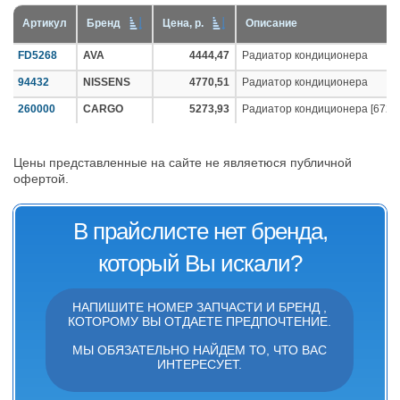
Артикул
Бренд
Цена, р.
Описание
FD5268
AVA
4444,47
Радиатор кондиционера
94432
NISSENS
4770,51
Радиатор кондиционера
260000
CARGO
5273,93
Радиатор кондиционера [672x
Цены представленные на сайте не являетюся публичной
офертой.
В прайслисте нет бренда,
который Вы искали?
НАПИШИТЕ НОМЕР ЗАПЧАСТИ И БРЕНД ,
КОТОРОМУ ВЫ ОТДАЕТЕ ПРЕДПОЧТЕНИЕ.
МЫ ОБЯЗАТЕЛЬНО НАЙДЕМ ТО, ЧТО ВАС
ИНТЕРЕСУЕТ.