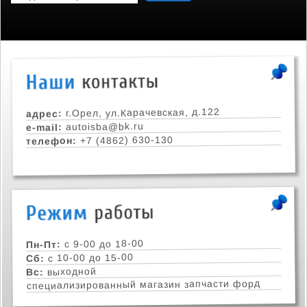
г.Орел, ул.Карачевская, д.122
адрес:
autoisba@bk.ru
e-mail:
+7 (4862) 630-130
телефон:
с 9-00 до 18-00
Пн-Пт:
с 10-00 до 15-00
Сб:
выходной
Вс:
специализированный магазин запчасти форд