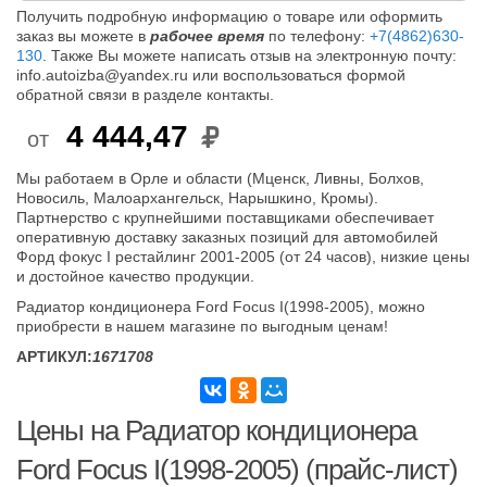
Получить подробную информацию о товаре или оформить
заказ вы можете в
рабочее время
по телефону:
+7(4862)630-
130
. Также Вы можете написать отзыв на электронную почту:
info.autoizba@yandex.ru или воспользоваться формой
обратной связи в разделе контакты.
4 444,47
от
Мы работаем в Орле и области (Мценск, Ливны, Болхов,
Новосиль, Малоархангельск, Нарышкино, Кромы).
Партнерство с крупнейшими поставщиками обеспечивает
оперативную доставку заказных позиций для автомобилей
Форд фокус I рестайлинг 2001-2005 (от 24 часов), низкие цены
и достойное качество продукции.
Радиатор кондиционера Ford Focus I(1998-2005), можно
приобрести в нашем магазине по выгодным ценам!
АРТИКУЛ:
1671708
Цены на Радиатор кондиционера
Ford Focus I(1998-2005) (прайс-лист)