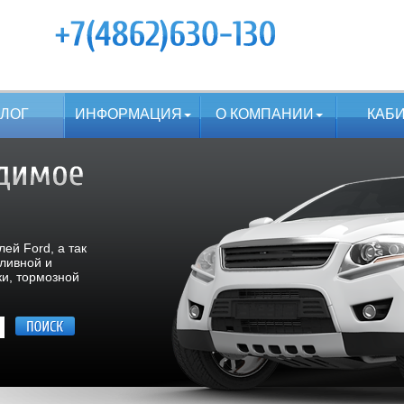
АЛОГ
ИНФОРМАЦИЯ
О КОМПАНИИ
КАБ
ей Ford, а так
пливной и
ки, тормозной