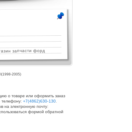
азин запчасти форд
1998-2005)
ию о товаре или оформить заказ
 телефону:
+7(4862)630-130
.
в на электронную почту:
оспользоваться формой обратной