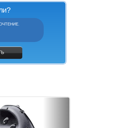
ли?
ОЧТЕНИЕ.
ТЬ