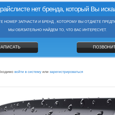
прайслисте нет бренда, который Вы иска
Е НОМЕР ЗАПЧАСТИ И БРЕНД , КОТОРОМУ ВЫ ОТДАЕТЕ ПРЕДП
МЫ ОБЯЗАТЕЛЬНО НАЙДЕМ ТО, ЧТО ВАС ИНТЕРЕСУЕТ.
НАПИСАТЬ
ПОЗВОНИ
обходимо
войти в систему
или
зарегистрироваться