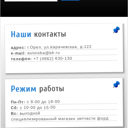
г.Орел, ул.Карачевская, д.122
адрес:
autoisba@bk.ru
e-mail:
+7 (4862) 630-130
телефон:
с 9-00 до 18-00
Пн-Пт:
с 10-00 до 15-00
Сб:
выходной
Вс:
специализированный магазин запчасти форд