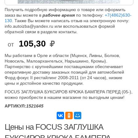
Получить подробную информацию о товаре или оформить
заказ вы можете в
рабочее время
по телефону:
+7(4862)630-
130
. Также Вы можете написать отзыв на электронную почту:
info.autoizba@yandex.ru или воспользоваться формой
обратной связи в разделе контакты.
105,30
от
Мы работаем в Орле и области (Мценск, Ливны, Болхов,
Новосиль, Малоархангельск, Нарышкино, Кромы).
Партнерство с крупнейшими поставщиками обеспечивает
оперативную доставку заказных позиций для автомобилей
Форд фокус II рестайлинг 2008-2011 (от 24 часов), низкие
цены и достойное качество продукции.
FOCUS ЗАГЛУШКА БУКСИРОВ КРЮКА БАМПЕРА ПЕРЕД (05-),
можно приобрести в нашем магазине по выгодным ценам!
АРТИКУЛ:
1521645
Цены на FOCUS ЗАГЛУШКА