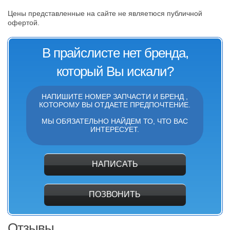
Цены представленные на сайте не являетюся публичной
офертой.
В прайслисте нет бренда,
который Вы искали?
НАПИШИТЕ НОМЕР ЗАПЧАСТИ И БРЕНД ,
КОТОРОМУ ВЫ ОТДАЕТЕ ПРЕДПОЧТЕНИЕ.
МЫ ОБЯЗАТЕЛЬНО НАЙДЕМ ТО, ЧТО ВАС
ИНТЕРЕСУЕТ.
НАПИСАТЬ
ПОЗВОНИТЬ
Отзывы