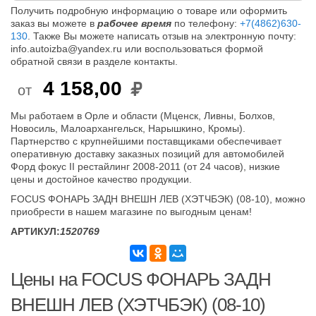
Получить подробную информацию о товаре или оформить
заказ вы можете в
рабочее время
по телефону:
+7(4862)630-
130
. Также Вы можете написать отзыв на электронную почту:
info.autoizba@yandex.ru или воспользоваться формой
обратной связи в разделе контакты.
4 158,00
от
Мы работаем в Орле и области (Мценск, Ливны, Болхов,
Новосиль, Малоархангельск, Нарышкино, Кромы).
Партнерство с крупнейшими поставщиками обеспечивает
оперативную доставку заказных позиций для автомобилей
Форд фокус II рестайлинг 2008-2011 (от 24 часов), низкие
цены и достойное качество продукции.
FOCUS ФОНАРЬ ЗАДН ВНЕШН ЛЕВ (ХЭТЧБЭК) (08-10), можно
приобрести в нашем магазине по выгодным ценам!
АРТИКУЛ:
1520769
Цены на FOCUS ФОНАРЬ ЗАДН
ВНЕШН ЛЕВ (ХЭТЧБЭК) (08-10)