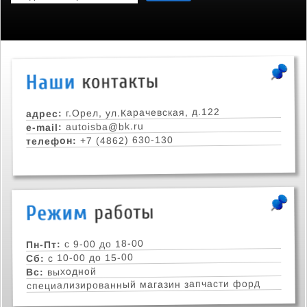
г.Орел, ул.Карачевская, д.122
адрес:
autoisba@bk.ru
e-mail:
+7 (4862) 630-130
телефон:
с 9-00 до 18-00
Пн-Пт:
с 10-00 до 15-00
Сб:
выходной
Вс:
специализированный магазин запчасти форд