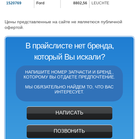
1520769
Ford
8802,56
LEUCHTE
Цены представленные на сайте не являетюся публичной
офертой.
В прайслисте нет бренда,
который Вы искали?
НАПИШИТЕ НОМЕР ЗАПЧАСТИ И БРЕНД ,
КОТОРОМУ ВЫ ОТДАЕТЕ ПРЕДПОЧТЕНИЕ.
МЫ ОБЯЗАТЕЛЬНО НАЙДЕМ ТО, ЧТО ВАС
ИНТЕРЕСУЕТ.
НАПИСАТЬ
ПОЗВОНИТЬ