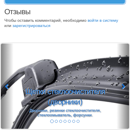
Отзывы
Чтобы оставить комментарий, необходимо
войти в систему
или
зарегистрироваться
Щетки стеклоочистителя
(дворники)
Дворники, резинки стеклоочистителя,
стеклоомыватель, форсунки.