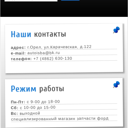
г.Орел, ул.Карачевская, д.122
адрес:
autoisba@bk.ru
e-mail:
+7 (4862) 630-130
телефон:
с 9-00 до 18-00
Пн-Пт:
с 10-00 до 15-00
Сб:
выходной
Вс:
специализированный магазин запчасти форд