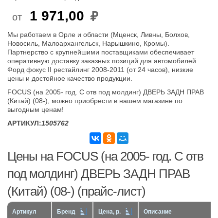
1 971,00
от
Мы работаем в Орле и области (Мценск, Ливны, Болхов,
Новосиль, Малоархангельск, Нарышкино, Кромы).
Партнерство с крупнейшими поставщиками обеспечивает
оперативную доставку заказных позиций для автомобилей
Форд фокус II рестайлинг 2008-2011 (от 24 часов), низкие
цены и достойное качество продукции.
FOCUS (на 2005- год. С отв под молдинг) ДВЕРЬ ЗАДН ПРАВ
(Китай) (08-), можно приобрести в нашем магазине по
выгодным ценам!
АРТИКУЛ:
1505762
Цены на FOCUS (на 2005- год. С отв
под молдинг) ДВЕРЬ ЗАДН ПРАВ
(Китай) (08-) (прайс-лист)
Артикул
Бренд
Цена, р.
Описание