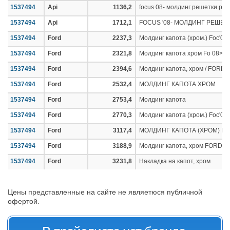
1537494
Api
1136,2
focus 08- молдинг решетки ра
1537494
Api
1712,1
FOCUS '08- МОЛДИНГ РЕШЕ
1537494
Ford
2237,3
Молдинг капота (хром.) Foc'08-
1537494
Ford
2321,8
Молдинг капота хром Fo 08>
1537494
Ford
2394,6
Молдинг капота, хром / FORD Fo
1537494
Ford
2532,4
МОЛДИНГ КАПОТА ХРОМ
1537494
Ford
2753,4
Молдинг капота
1537494
Ford
2770,3
Молдинг капота (хром.) Foc'08-
1537494
Ford
3117,4
МОЛДИНГ КАПОТА (ХРОМ) FO
1537494
Ford
3188,9
Молдинг капота, хром FORD Fo
1537494
Ford
3231,8
Накладка на капот, хром
Цены представленные на сайте не являетюся публичной
офертой.