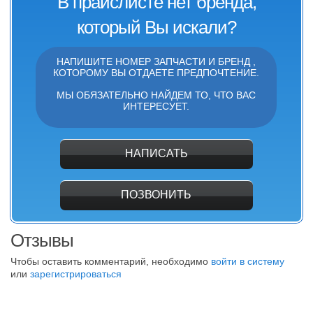
В прайслисте нет бренда,
который Вы искали?
НАПИШИТЕ НОМЕР ЗАПЧАСТИ И БРЕНД ,
КОТОРОМУ ВЫ ОТДАЕТЕ ПРЕДПОЧТЕНИЕ.
МЫ ОБЯЗАТЕЛЬНО НАЙДЕМ ТО, ЧТО ВАС
ИНТЕРЕСУЕТ.
НАПИСАТЬ
ПОЗВОНИТЬ
Отзывы
Чтобы оставить комментарий, необходимо
войти в систему
или
зарегистрироваться