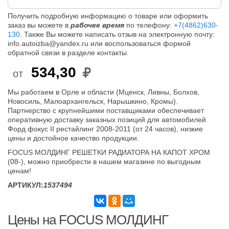
Получить подробную информацию о товаре или оформить
заказ вы можете в
рабочее время
по телефону:
+7(4862)630-
130
. Также Вы можете написать отзыв на электронную почту:
info.autoizba@yandex.ru или воспользоваться формой
обратной связи в разделе контакты.
534,30
от
Мы работаем в Орле и области (Мценск, Ливны, Болхов,
Новосиль, Малоархангельск, Нарышкино, Кромы).
Партнерство с крупнейшими поставщиками обеспечивает
оперативную доставку заказных позиций для автомобилей
Форд фокус II рестайлинг 2008-2011 (от 24 часов), низкие
цены и достойное качество продукции.
FOCUS МОЛДИНГ РЕШЕТКИ РАДИАТОРА НА КАПОТ ХРОМ
(08-), можно приобрести в нашем магазине по выгодным
ценам!
АРТИКУЛ:
1537494
Цены на FOCUS МОЛДИНГ