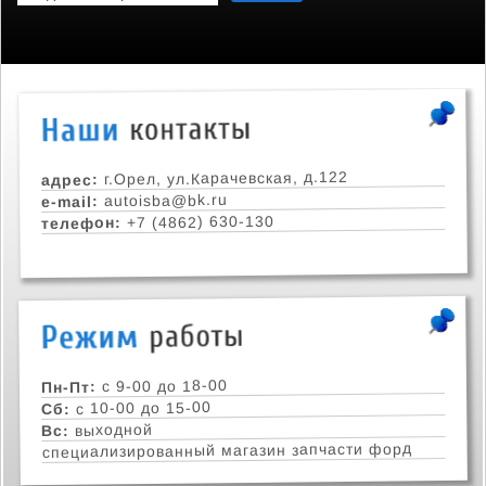
г.Орел, ул.Карачевская, д.122
адрес:
autoisba@bk.ru
e-mail:
+7 (4862) 630-130
телефон:
с 9-00 до 18-00
Пн-Пт:
с 10-00 до 15-00
Сб:
выходной
Вс:
специализированный магазин запчасти форд