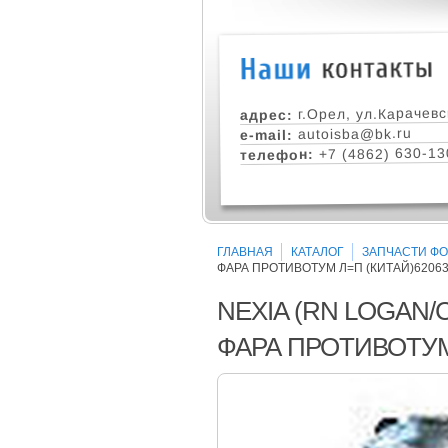
г.Орел, ул.Карачевс
адрес:
autoisba@bk.ru
e-mail:
+7 (4862) 630-13
телефон:
ГЛАВНАЯ
КАТАЛОГ
ЗАПЧАСТИ ФОР
ФАРА ПРОТИВОТУМ Л=П (КИТАЙ)620639,
NEXIA (RN LOGAN/CT
ФАРА ПРОТИВОТУМ Л