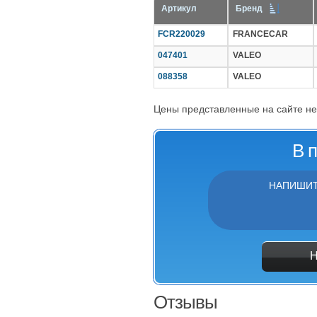
Артикул
Бренд
FCR220029
FRANCECAR
047401
VALEO
088358
VALEO
Цены представленные на сайте не
В 
НАПИШИТ
Отзывы