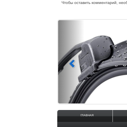
Чтобы оставить комментарий, не
(дворники)
омыватель, форсунки.
ГЛАВНАЯ