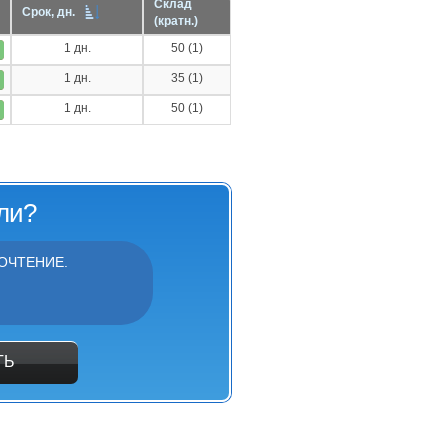
Склад
Срок, дн.
(кратн.)
1 дн.
50 (1)
1 дн.
35 (1)
1 дн.
50 (1)
ли?
ОЧТЕНИЕ.
ТЬ