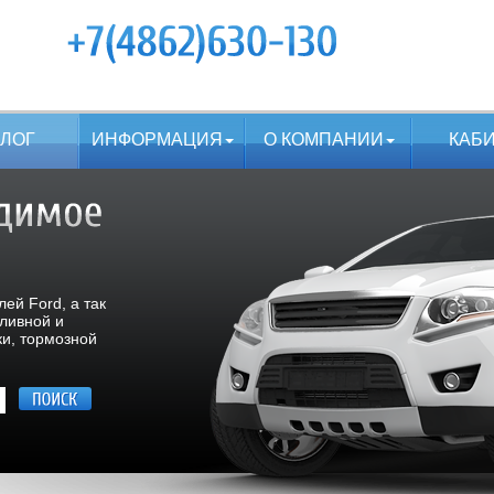
АЛОГ
ИНФОРМАЦИЯ
О КОМПАНИИ
КАБ
ей Ford, а так
пливной и
ки, тормозной