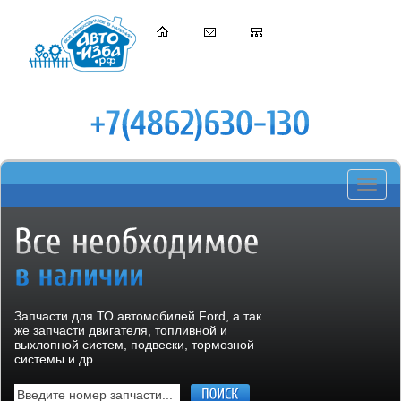
Toggle
navigati
Запчасти для ТО автомобилей Ford, а так
же запчасти двигателя, топливной и
выхлопной систем, подвески, тормозной
системы и др.