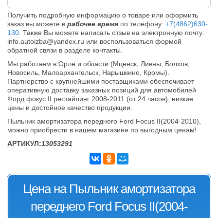
Получить подробную информацию о товаре или оформить
заказ вы можете в
рабочее время
по телефону:
+7(4862)630-
130
. Также Вы можете написать отзыв на электронную почту:
info.autoizba@yandex.ru или воспользоваться формой
обратной связи в разделе контакты.
Мы работаем в Орле и области (Мценск, Ливны, Болхов,
Новосиль, Малоархангельск, Нарышкино, Кромы).
Партнерство с крупнейшими поставщиками обеспечивает
оперативную доставку заказных позиций для автомобилей
Форд фокус II рестайлинг 2008-2011 (от 24 часов), низкие
цены и достойное качество продукции.
Пыльник амортизатора переднего Ford Focus II(2004-2010),
можно приобрести в нашем магазине по выгодным ценам!
АРТИКУЛ:
13053291
Цена на Пыльник амортизатора
переднего Ford Focus II(2004-