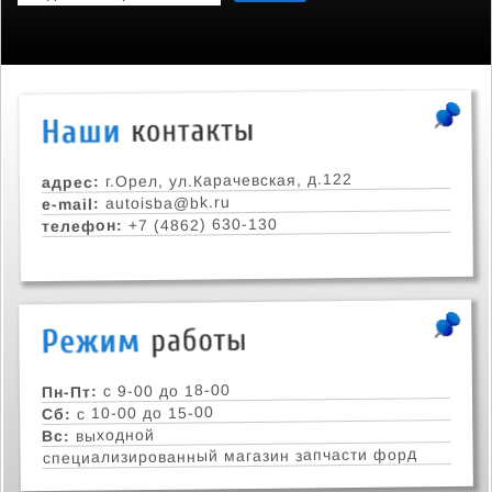
г.Орел, ул.Карачевская, д.122
адрес:
autoisba@bk.ru
e-mail:
+7 (4862) 630-130
телефон:
с 9-00 до 18-00
Пн-Пт:
с 10-00 до 15-00
Сб:
выходной
Вс:
специализированный магазин запчасти форд