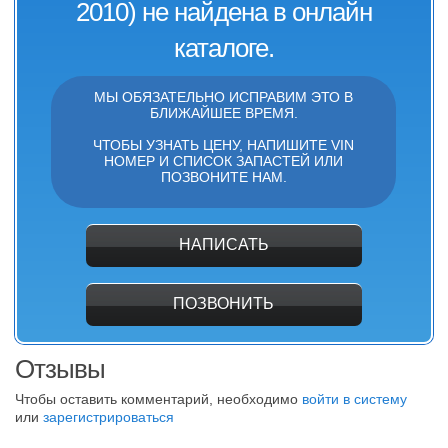
2010) не найдена в онлайн
каталоге.
МЫ ОБЯЗАТЕЛЬНО ИСПРАВИМ ЭТО В
БЛИЖАЙШЕЕ ВРЕМЯ.
ЧТОБЫ УЗНАТЬ ЦЕНУ, НАПИШИТЕ VIN
НОМЕР И СПИСОК ЗАПАСТЕЙ ИЛИ
ПОЗВОНИТЕ НАМ.
НАПИСАТЬ
ПОЗВОНИТЬ
Отзывы
Чтобы оставить комментарий, необходимо
войти в систему
или
зарегистрироваться