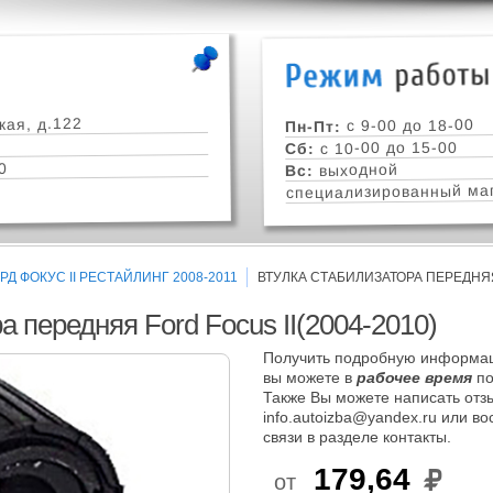
кая, д.122
с 9-00 до 18-00
Пн-Пт:
с 10-00 до 15-00
Сб:
0
выходной
Вс:
специализированный маг
Д ФОКУС II РЕСТАЙЛИНГ 2008-2011
ВТУЛКА СТАБИЛИЗАТОРА ПЕРЕДНЯЯ 
а передняя Ford Focus II(2004-2010)
Получить подробную информац
вы можете в
рабочее время
по
Также Вы можете написать отзы
info.autoizba@yandex.ru или в
связи в разделе контакты.
179,64
от