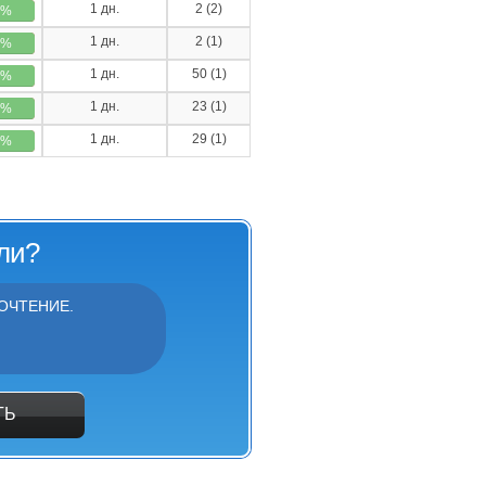
1 дн.
2 (2)
0%
1 дн.
2 (1)
0%
1 дн.
50 (1)
0%
1 дн.
23 (1)
0%
1 дн.
29 (1)
0%
ли?
ОЧТЕНИЕ.
ТЬ