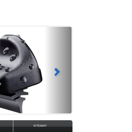
D.
SITEMAP