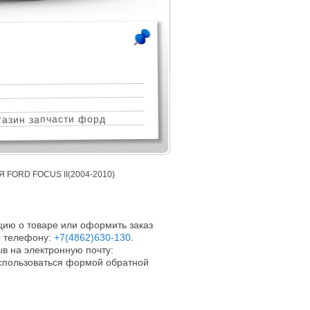
азин запчасти форд
FORD FOCUS II(2004-2010)
ию о товаре или оформить заказ
 телефону:
+7(4862)630-130
.
в на электронную почту:
оспользоваться формой обратной