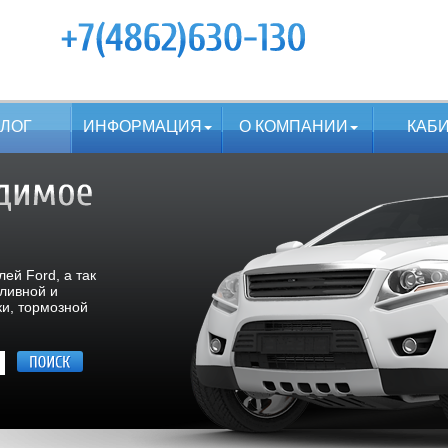
АЛОГ
ИНФОРМАЦИЯ
О КОМПАНИИ
КАБ
ей Ford, а так
пливной и
ки, тормозной