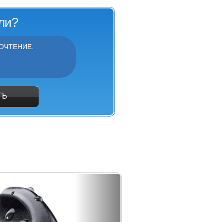
ли?
ОЧТЕНИЕ.
ТЬ