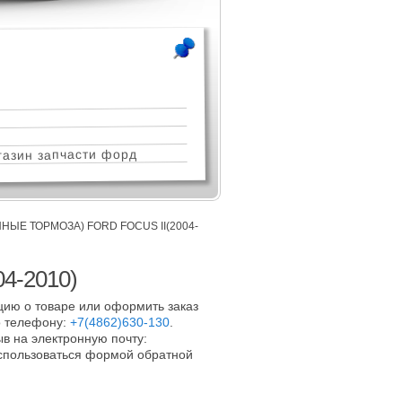
азин запчасти форд
ЫЕ ТОРМОЗА) FORD FOCUS II(2004-
04-2010)
ию о товаре или оформить заказ
 телефону:
+7(4862)630-130
.
в на электронную почту:
оспользоваться формой обратной