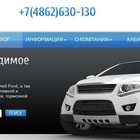
АЛОГ
ИНФОРМАЦИЯ
О КОМПАНИИ
КАБ
ей Ford, а так
пливной и
ки, тормозной