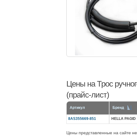
Цены на Трос ручног
(прайс-лист)
Артикул
Бренд
8AS355669-851
HELLA PAGID
Цены представленные на сайте не