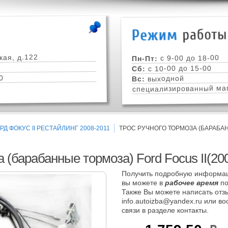
кая, д.122
с 9-00 до 18-00
Пн-Пт:
с 10-00 до 15-00
Сб:
0
выходной
Вс:
специализированный маг
Д ФОКУС II РЕСТАЙЛИНГ 2008-2011
ТРОС РУЧНОГО ТОРМОЗА (БАРАБАНН
а (барабанные тормоза) Ford Focus II(20
Получить подробную информац
вы можете в
рабочее время
по
Также Вы можете написать отзы
info.autoizba@yandex.ru или в
связи в разделе контакты.