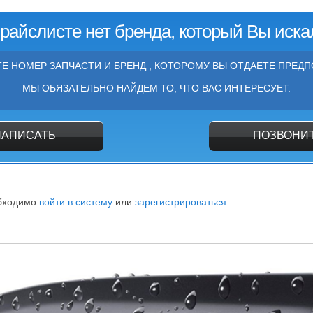
прайслисте нет бренда, который Вы иска
Е НОМЕР ЗАПЧАСТИ И БРЕНД , КОТОРОМУ ВЫ ОТДАЕТЕ ПРЕДП
МЫ ОБЯЗАТЕЛЬНО НАЙДЕМ ТО, ЧТО ВАС ИНТЕРЕСУЕТ.
НАПИСАТЬ
ПОЗВОНИ
обходимо
войти в систему
или
зарегистрироваться