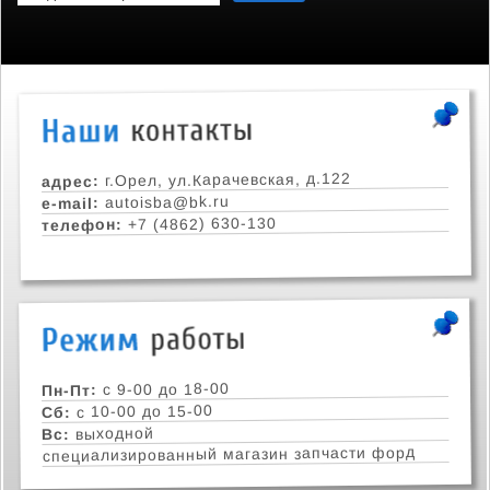
г.Орел, ул.Карачевская, д.122
адрес:
autoisba@bk.ru
e-mail:
+7 (4862) 630-130
телефон:
с 9-00 до 18-00
Пн-Пт:
с 10-00 до 15-00
Сб:
выходной
Вс:
специализированный магазин запчасти форд