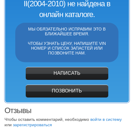
II(2004-2010) не найдена в
онлайн каталоге.
МЫ ОБЯЗАТЕЛЬНО ИСПРАВИМ ЭТО В
БЛИЖАЙШЕЕ ВРЕМЯ.
ЧТОБЫ УЗНАТЬ ЦЕНУ, НАПИШИТЕ VIN
НОМЕР И СПИСОК ЗАПАСТЕЙ ИЛИ
ПОЗВОНИТЕ НАМ.
НАПИСАТЬ
ПОЗВОНИТЬ
Отзывы
Чтобы оставить комментарий, необходимо
войти в систему
или
зарегистрироваться