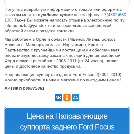
Получить подробную информацию о товаре или оформить
заказ вы можете в
рабочее время
по телефону:
+7(4862)630-
130
. Также Вы можете написать отзыв на электронную почту:
info.autoizba@yandex.ru или воспользоваться формой
обратной связи в разделе контакты.
Мы работаем в Орле и области (Мценск, Ливны, Болхов,
Новосиль, Малоархангельск, Нарышкино, Кромы).
Партнерство с крупнейшими поставщиками обеспечивает
оперативную доставку заказных позиций для автомобилей
Форд фокус II рестайлинг 2008-2011 (от 24 часов), низкие
цены и достойное качество продукции.
Направляющие суппорта заднего Ford Focus II(2004-2010),
можно приобрести в нашем магазине по выгодным ценам!
АРТИКУЛ:
60875861
Цена на Направляющие
суппорта заднего Ford Focus