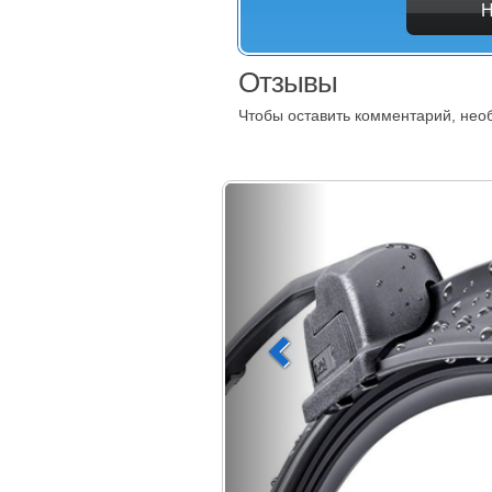
Отзывы
Чтобы оставить комментарий, не
орники)
тель, форсунки.