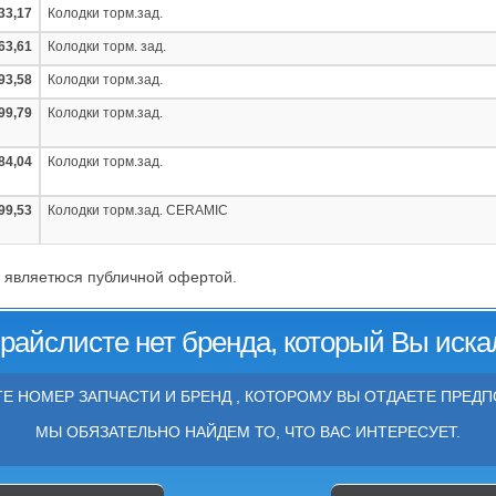
33,17
Колодки торм.зад.
63,61
Колодки торм. зад.
93,58
Колодки торм.зад.
99,79
Колодки торм.зад.
84,04
Колодки торм.зад.
99,53
Колодки торм.зад. CERAMIC
 являетюся публичной офертой.
прайслисте нет бренда, который Вы иска
Е НОМЕР ЗАПЧАСТИ И БРЕНД , КОТОРОМУ ВЫ ОТДАЕТЕ ПРЕДП
МЫ ОБЯЗАТЕЛЬНО НАЙДЕМ ТО, ЧТО ВАС ИНТЕРЕСУЕТ.