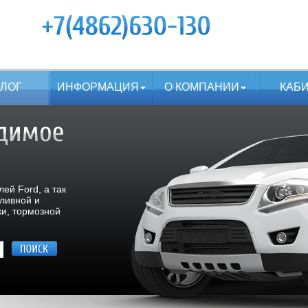
АЛОГ
ИНФОРМАЦИЯ
О КОМПАНИИ
КАБ
ей Ford, а так
пливной и
ки, тормозной