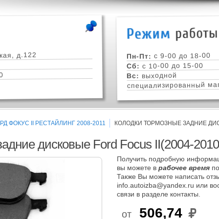
кая, д.122
с 9-00 до 18-00
Пн-Пт:
с 10-00 до 15-00
Сб:
0
выходной
Вс:
специализированный маг
Д ФОКУС II РЕСТАЙЛИНГ 2008-2011
КОЛОДКИ ТОРМОЗНЫЕ ЗАДНИЕ ДИСК
адние дисковые Ford Focus II(2004-2010
Получить подробную информац
вы можете в
рабочее время
по
Также Вы можете написать отзы
info.autoizba@yandex.ru или в
связи в разделе контакты.
506,74
от