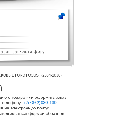
азин запчасти форд
ОВЫЕ FORD FOCUS II(2004-2010)
)
ию о товаре или оформить заказ
 телефону:
+7(4862)630-130
.
в на электронную почту:
оспользоваться формой обратной