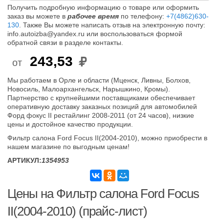
Получить подробную информацию о товаре или оформить
заказ вы можете в
рабочее время
по телефону:
+7(4862)630-
130
. Также Вы можете написать отзыв на электронную почту:
info.autoizba@yandex.ru или воспользоваться формой
обратной связи в разделе контакты.
243,53
от
Мы работаем в Орле и области (Мценск, Ливны, Болхов,
Новосиль, Малоархангельск, Нарышкино, Кромы).
Партнерство с крупнейшими поставщиками обеспечивает
оперативную доставку заказных позиций для автомобилей
Форд фокус II рестайлинг 2008-2011 (от 24 часов), низкие
цены и достойное качество продукции.
Фильтр салона Ford Focus II(2004-2010), можно приобрести в
нашем магазине по выгодным ценам!
АРТИКУЛ:
1354953
Цены на Фильтр салона Ford Focus
II(2004-2010) (прайс-лист)