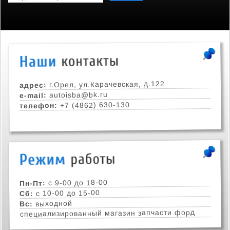
г.Орел, ул.Карачевская, д.122
адрес:
autoisba@bk.ru
e-mail:
+7 (4862) 630-130
телефон:
с 9-00 до 18-00
Пн-Пт:
с 10-00 до 15-00
Сб:
выходной
Вс:
специализированный магазин запчасти форд