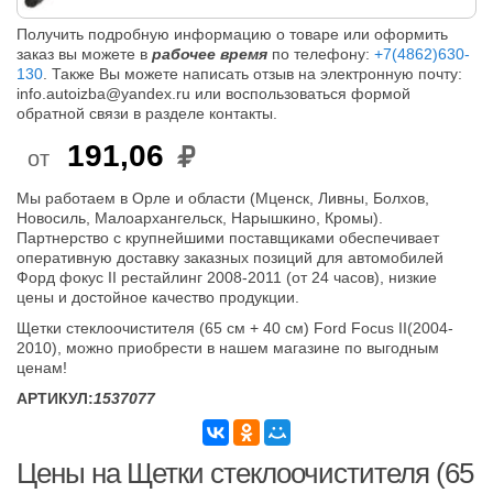
Получить подробную информацию о товаре или оформить
заказ вы можете в
рабочее время
по телефону:
+7(4862)630-
130
. Также Вы можете написать отзыв на электронную почту:
info.autoizba@yandex.ru или воспользоваться формой
обратной связи в разделе контакты.
191,06
от
Мы работаем в Орле и области (Мценск, Ливны, Болхов,
Новосиль, Малоархангельск, Нарышкино, Кромы).
Партнерство с крупнейшими поставщиками обеспечивает
оперативную доставку заказных позиций для автомобилей
Форд фокус II рестайлинг 2008-2011 (от 24 часов), низкие
цены и достойное качество продукции.
Щетки стеклоочистителя (65 см + 40 см) Ford Focus II(2004-
2010), можно приобрести в нашем магазине по выгодным
ценам!
АРТИКУЛ:
1537077
Цены на Щетки стеклоочистителя (65