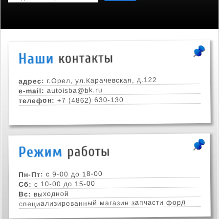
г.Орел, ул.Карачевская, д.122
адрес:
autoisba@bk.ru
e-mail:
+7 (4862) 630-130
телефон:
с 9-00 до 18-00
Пн-Пт:
с 10-00 до 15-00
Сб:
выходной
Вс:
специализированный магазин запчасти форд