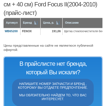
см + 40 см) Ford Focus II(2004-2010)
(прайс-лист)
Артикул
Бренд
Цена, р.
Описание
WB65200
FENOX
191,06
Щетка стеклоочистителя беска
Цены представленные на сайте не являетюся публичной
офертой.
В прайслисте нет бренда,
который Вы искали?
НАПИШИТЕ НОМЕР ЗАПЧАСТИ И БРЕНД ,
КОТОРОМУ ВЫ ОТДАЕТЕ ПРЕДПОЧТЕНИЕ.
МЫ ОБЯЗАТЕЛЬНО НАЙДЕМ ТО, ЧТО ВАС
ИНТЕРЕСУЕТ.