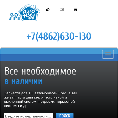
Toggle
navigati
Запчасти для ТО автомобилей Ford, а так
же запчасти двигателя, топливной и
выхлопной систем, подвески, тормозной
системы и др.