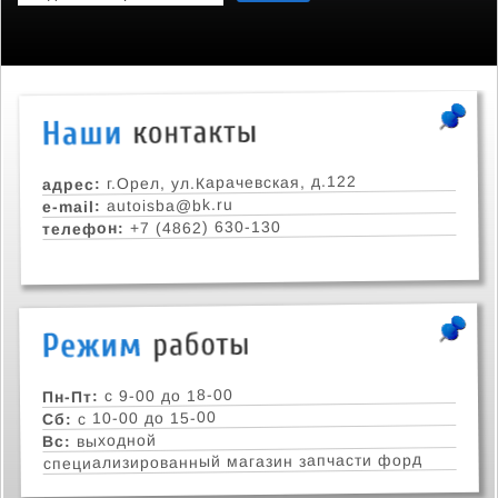
г.Орел, ул.Карачевская, д.122
адрес:
autoisba@bk.ru
e-mail:
+7 (4862) 630-130
телефон:
с 9-00 до 18-00
Пн-Пт:
с 10-00 до 15-00
Сб:
выходной
Вс:
специализированный магазин запчасти форд