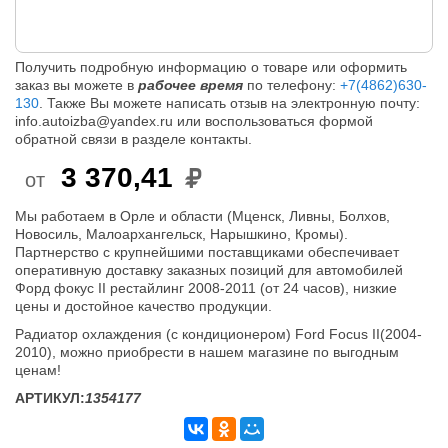
Получить подробную информацию о товаре или оформить
заказ вы можете в
рабочее время
по телефону:
+7(4862)630-
130
. Также Вы можете написать отзыв на электронную почту:
info.autoizba@yandex.ru или воспользоваться формой
обратной связи в разделе контакты.
3 370,41
от
Мы работаем в Орле и области (Мценск, Ливны, Болхов,
Новосиль, Малоархангельск, Нарышкино, Кромы).
Партнерство с крупнейшими поставщиками обеспечивает
оперативную доставку заказных позиций для автомобилей
Форд фокус II рестайлинг 2008-2011 (от 24 часов), низкие
цены и достойное качество продукции.
Радиатор охлаждения (с кондиционером) Ford Focus II(2004-
2010), можно приобрести в нашем магазине по выгодным
ценам!
АРТИКУЛ:
1354177