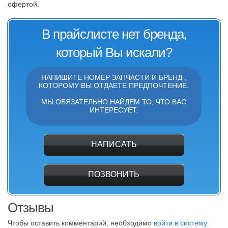
офертой.
В прайслисте нет бренда,
который Вы искали?
НАПИШИТЕ НОМЕР ЗАПЧАСТИ И БРЕНД ,
КОТОРОМУ ВЫ ОТДАЕТЕ ПРЕДПОЧТЕНИЕ.
МЫ ОБЯЗАТЕЛЬНО НАЙДЕМ ТО, ЧТО ВАС
ИНТЕРЕСУЕТ.
НАПИСАТЬ
ПОЗВОНИТЬ
Отзывы
Чтобы оставить комментарий, необходимо
войти в систему