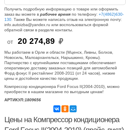
Получить подробную информацию о товаре или оформить
заказ вы можете в
рабочее время
по телефону:
+7(4862)630-
130
. Также Вы можете написать отзыв на электронную почту:
info.autoizba@yandex.ru или воспользоваться формой
обратной связи в разделе контакты.
20 274,89
от
Мы работаем в Орле и области (Мценск, Ливны, Болхов,
Новосиль, Малоархангельск, Нарышкино, Кромы).
Партнерство с крупнейшими поставщиками обеспечивает
оперативную доставку заказных позиций для автомобилей
Форд фокус II рестайлинг 2008-2011 (от 24 часов), низкие
цены и достойное качество продукции.
Компрессор кондиционера Ford Focus II(2004-2010), можно
приобрести в нашем магазине по выгодным ценам!
АРТИКУЛ:
1809656
Цены на Компрессор кондиционера