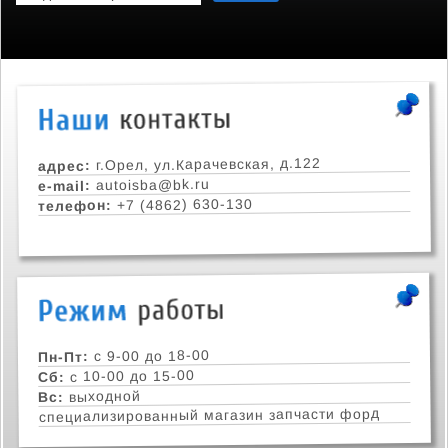
г.Орел, ул.Карачевская, д.122
адрес:
autoisba@bk.ru
e-mail:
+7 (4862) 630-130
телефон:
с 9-00 до 18-00
Пн-Пт:
с 10-00 до 15-00
Сб:
выходной
Вс:
специализированный магазин запчасти форд