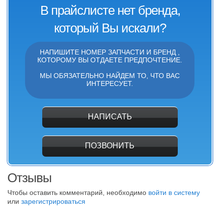
В прайслисте нет бренда,
который Вы искали?
НАПИШИТЕ НОМЕР ЗАПЧАСТИ И БРЕНД ,
КОТОРОМУ ВЫ ОТДАЕТЕ ПРЕДПОЧТЕНИЕ.
МЫ ОБЯЗАТЕЛЬНО НАЙДЕМ ТО, ЧТО ВАС
ИНТЕРЕСУЕТ.
НАПИСАТЬ
ПОЗВОНИТЬ
Отзывы
Чтобы оставить комментарий, необходимо
войти в систему
или
зарегистрироваться