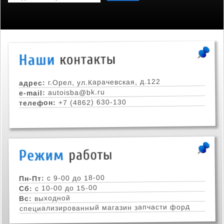
г.Орел, ул.Карачевская, д.122
адрес:
autoisba@bk.ru
e-mail:
+7 (4862) 630-130
телефон:
с 9-00 до 18-00
Пн-Пт:
с 10-00 до 15-00
Сб:
выходной
Вс:
специализированный магазин запчасти форд