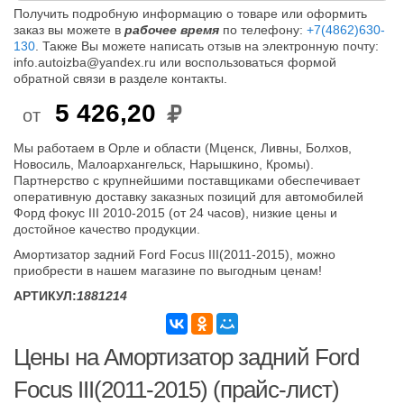
Получить подробную информацию о товаре или оформить
заказ вы можете в
рабочее время
по телефону:
+7(4862)630-
130
. Также Вы можете написать отзыв на электронную почту:
info.autoizba@yandex.ru или воспользоваться формой
обратной связи в разделе контакты.
5 426,20
от
Мы работаем в Орле и области (Мценск, Ливны, Болхов,
Новосиль, Малоархангельск, Нарышкино, Кромы).
Партнерство с крупнейшими поставщиками обеспечивает
оперативную доставку заказных позиций для автомобилей
Форд фокус III 2010-2015 (от 24 часов), низкие цены и
достойное качество продукции.
Амортизатор задний Ford Focus III(2011-2015), можно
приобрести в нашем магазине по выгодным ценам!
АРТИКУЛ:
1881214
Цены на Амортизатор задний Ford
Focus III(2011-2015) (прайс-лист)