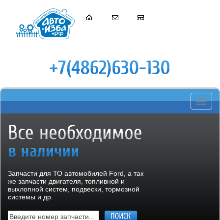
Toggle
navigati
Запчасти для ТО автомобилей Ford, а так
же запчасти двигателя, топливной и
выхлопной систем, подвески, тормозной
системы и др.