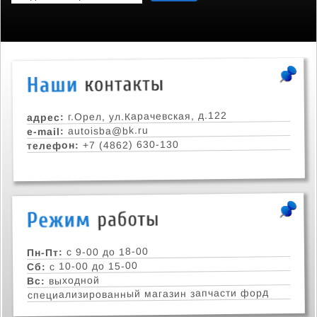
г.Орел, ул.Карачевская, д.122
адрес:
autoisba@bk.ru
e-mail:
+7 (4862) 630-130
телефон:
с 9-00 до 18-00
Пн-Пт:
с 10-00 до 15-00
Сб:
выходной
Вс:
специализированный магазин запчасти форд