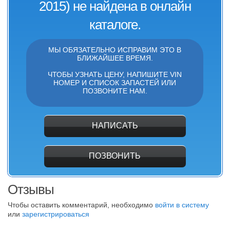
2015) не найдена в онлайн
каталоге.
МЫ ОБЯЗАТЕЛЬНО ИСПРАВИМ ЭТО В
БЛИЖАЙШЕЕ ВРЕМЯ.
ЧТОБЫ УЗНАТЬ ЦЕНУ, НАПИШИТЕ VIN
НОМЕР И СПИСОК ЗАПАСТЕЙ ИЛИ
ПОЗВОНИТЕ НАМ.
НАПИСАТЬ
ПОЗВОНИТЬ
Отзывы
Чтобы оставить комментарий, необходимо
войти в систему
или
зарегистрироваться