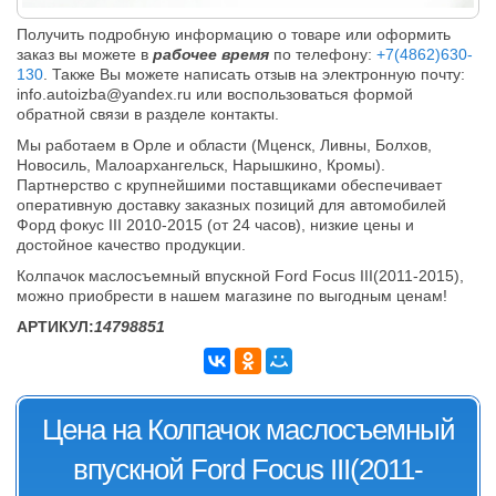
Получить подробную информацию о товаре или оформить
заказ вы можете в
рабочее время
по телефону:
+7(4862)630-
130
. Также Вы можете написать отзыв на электронную почту:
info.autoizba@yandex.ru или воспользоваться формой
обратной связи в разделе контакты.
Мы работаем в Орле и области (Мценск, Ливны, Болхов,
Новосиль, Малоархангельск, Нарышкино, Кромы).
Партнерство с крупнейшими поставщиками обеспечивает
оперативную доставку заказных позиций для автомобилей
Форд фокус III 2010-2015 (от 24 часов), низкие цены и
достойное качество продукции.
Колпачок маслосъемный впускной Ford Focus III(2011-2015),
можно приобрести в нашем магазине по выгодным ценам!
АРТИКУЛ:
14798851
Цена на Колпачок маслосъемный
впускной Ford Focus III(2011-