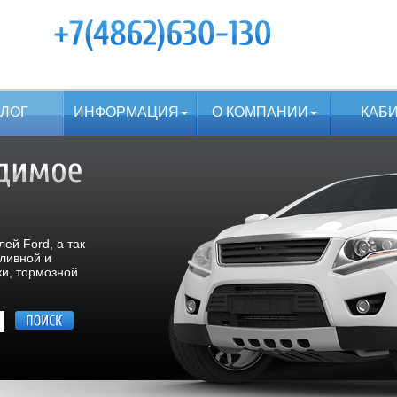
АЛОГ
ИНФОРМАЦИЯ
О КОМПАНИИ
КАБ
ей Ford, а так
пливной и
ки, тормозной