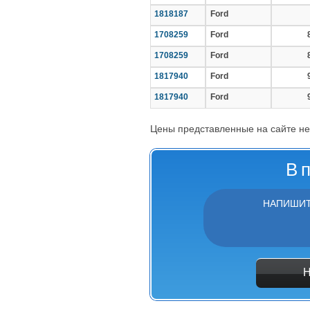
1818187
Ford
1708259
Ford
1708259
Ford
1817940
Ford
1817940
Ford
Цены представленные на сайте не
В 
НАПИШИТ