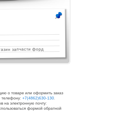
азин запчасти форд
ию о товаре или оформить заказ
 телефону:
+7(4862)630-130
.
в на электронную почту:
оспользоваться формой обратной