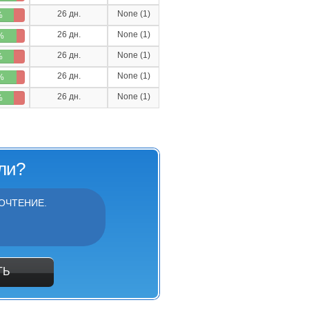
26 дн.
None (1)
%
26 дн.
None (1)
%
26 дн.
None (1)
%
26 дн.
None (1)
%
26 дн.
None (1)
%
ли?
ОЧТЕНИЕ.
ТЬ