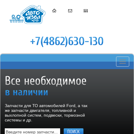
Toggle
navigati
Запчасти для ТО автомобилей Ford, а так
же запчасти двигателя, топливной и
выхлопной систем, подвески, тормозной
системы и др.