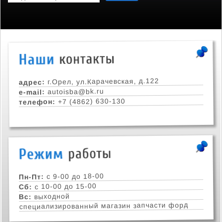
г.Орел, ул.Карачевская, д.122
адрес:
autoisba@bk.ru
e-mail:
+7 (4862) 630-130
телефон:
с 9-00 до 18-00
Пн-Пт:
с 10-00 до 15-00
Сб:
выходной
Вс:
специализированный магазин запчасти форд