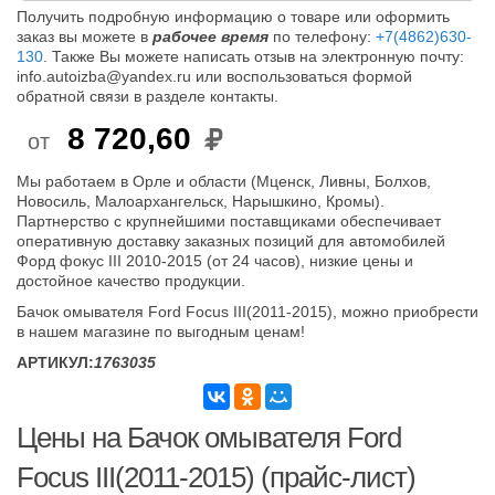
Получить подробную информацию о товаре или оформить
заказ вы можете в
рабочее время
по телефону:
+7(4862)630-
130
. Также Вы можете написать отзыв на электронную почту:
info.autoizba@yandex.ru или воспользоваться формой
обратной связи в разделе контакты.
8 720,60
от
Мы работаем в Орле и области (Мценск, Ливны, Болхов,
Новосиль, Малоархангельск, Нарышкино, Кромы).
Партнерство с крупнейшими поставщиками обеспечивает
оперативную доставку заказных позиций для автомобилей
Форд фокус III 2010-2015 (от 24 часов), низкие цены и
достойное качество продукции.
Бачок омывателя Ford Focus III(2011-2015), можно приобрести
в нашем магазине по выгодным ценам!
АРТИКУЛ:
1763035
Цены на Бачок омывателя Ford
Focus III(2011-2015) (прайс-лист)