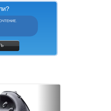
ли?
ОЧТЕНИЕ.
ТЬ