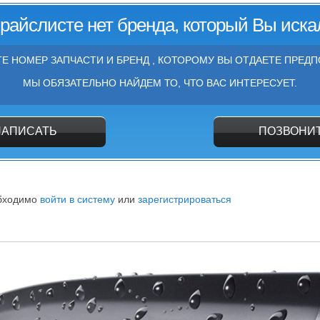
прайслисте нет бренда, который Вы иска
Е НОМЕР ЗАПЧАСТИ И БРЕНД , КОТОРОМУ ВЫ ОТДАЕТЕ ПРЕДП
МЫ ОБЯЗАТЕЛЬНО НАЙДЕМ ТО, ЧТО ВАС ИНТЕРЕСУЕТ.
НАПИСАТЬ
ПОЗВОНИ
обходимо
войти в систему
или
зарегистрироваться