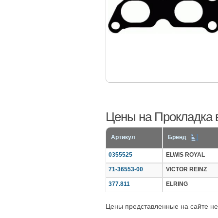
Цены на Прокладка в
Артикул
Бренд
0355525
ELWIS ROYAL
71-36553-00
VICTOR REINZ
377.811
ELRING
Цены представленные на сайте не