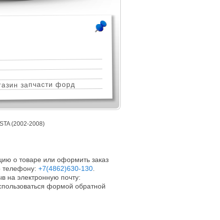
азин запчасти форд
A (2002-2008)
ию о товаре или оформить заказ
 телефону:
+7(4862)630-130
.
в на электронную почту:
оспользоваться формой обратной