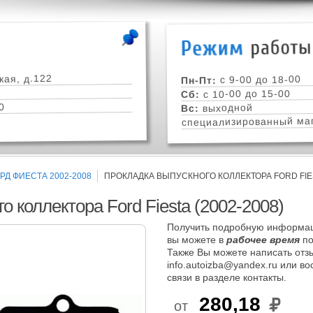
кая, д.122
с 9-00 до 18-00
Пн-Пт:
с 10-00 до 15-00
Сб:
0
выходной
Вс:
специализированный маг
РД ФИЕСТА 2002-2008
ПРОКЛАДКА ВЫПУСКНОГО КОЛЛЕКТОРА FORD FIEST
о коллектора Ford Fiesta (2002-2008)
Получить подробную информац
вы можете в
рабочее время
по
Также Вы можете написать отзы
info.autoizba@yandex.ru или в
связи в разделе контакты.
280,18
от