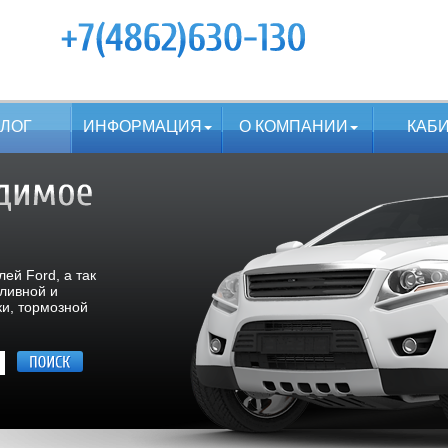
АЛОГ
ИНФОРМАЦИЯ
О КОМПАНИИ
КАБ
ей Ford, а так
пливной и
ки, тормозной