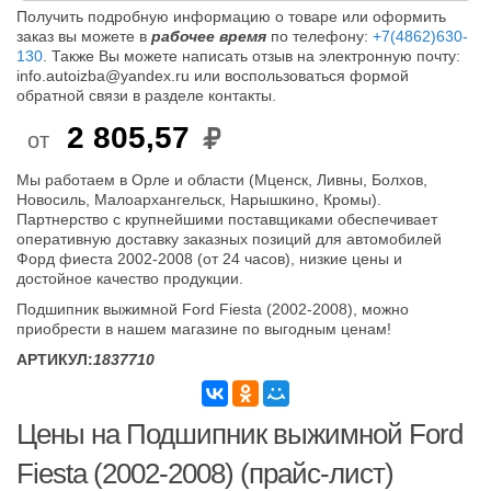
Получить подробную информацию о товаре или оформить
заказ вы можете в
рабочее время
по телефону:
+7(4862)630-
130
. Также Вы можете написать отзыв на электронную почту:
info.autoizba@yandex.ru или воспользоваться формой
обратной связи в разделе контакты.
2 805,57
от
Мы работаем в Орле и области (Мценск, Ливны, Болхов,
Новосиль, Малоархангельск, Нарышкино, Кромы).
Партнерство с крупнейшими поставщиками обеспечивает
оперативную доставку заказных позиций для автомобилей
Форд фиеста 2002-2008 (от 24 часов), низкие цены и
достойное качество продукции.
Подшипник выжимной Ford Fiesta (2002-2008), можно
приобрести в нашем магазине по выгодным ценам!
АРТИКУЛ:
1837710
Цены на Подшипник выжимной Ford
Fiesta (2002-2008) (прайс-лист)