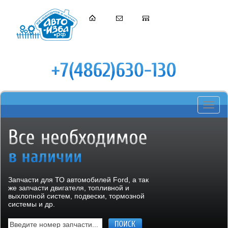
Toggle
navigati
Запчасти для ТО автомобилей Ford, а так
же запчасти двигателя, топливной и
выхлопной систем, подвески, тормозной
системы и др.