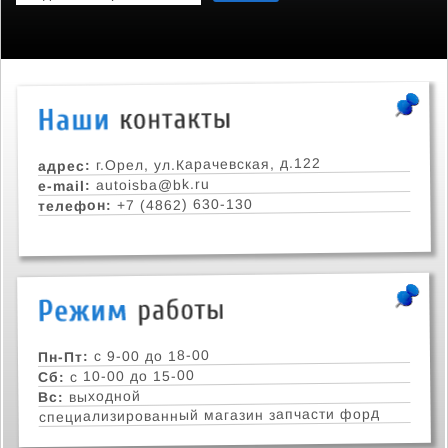
г.Орел, ул.Карачевская, д.122
адрес:
autoisba@bk.ru
e-mail:
+7 (4862) 630-130
телефон:
с 9-00 до 18-00
Пн-Пт:
с 10-00 до 15-00
Сб:
выходной
Вс:
специализированный магазин запчасти форд