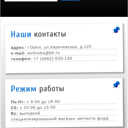
г.Орел, ул.Карачевская, д.122
адрес:
autoisba@bk.ru
e-mail:
+7 (4862) 630-130
телефон:
с 9-00 до 18-00
Пн-Пт:
с 10-00 до 15-00
Сб:
выходной
Вс:
специализированный магазин запчасти форд