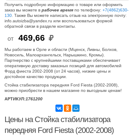
Получить подробную информацию о товаре или оформить
заказ вы можете в
рабочее время
по телефону:
+7(4862)630-
130
. Также Вы можете написать отзыв на электронную почту:
info.autoizba@yandex.ru или воспользоваться формой
обратной связи в разделе контакты.
469,66
от
Мы работаем в Орле и области (Мценск, Ливны, Болхов,
Новосиль, Малоархангельск, Нарышкино, Кромы).
Партнерство с крупнейшими поставщиками обеспечивает
оперативную доставку заказных позиций для автомобилей
Форд фиеста 2002-2008 (от 24 часов), низкие цены и
достойное качество продукции.
Стойка стабилизатора передняя Ford Fiesta (2002-2008),
можно приобрести в нашем магазине по выгодным ценам!
АРТИКУЛ:
1761200
Цены на Стойка стабилизатора
передняя Ford Fiesta (2002-2008)