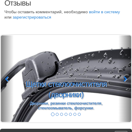
Отзывы
Чтобы оставить комментарий, необходимо
войти в систему
или
зарегистрироваться
Щетки стеклоочистителя
(дворники)
Дворники, резинки стеклоочистителя,
стеклоомыватель, форсунки.