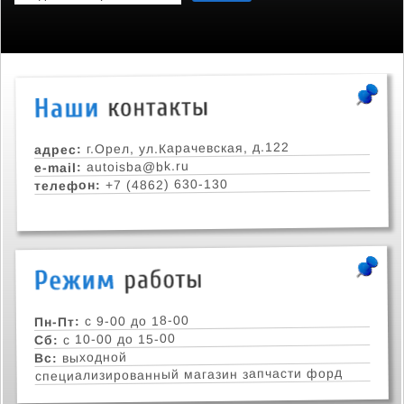
г.Орел, ул.Карачевская, д.122
адрес:
autoisba@bk.ru
e-mail:
+7 (4862) 630-130
телефон:
с 9-00 до 18-00
Пн-Пт:
с 10-00 до 15-00
Сб:
выходной
Вс:
специализированный магазин запчасти форд