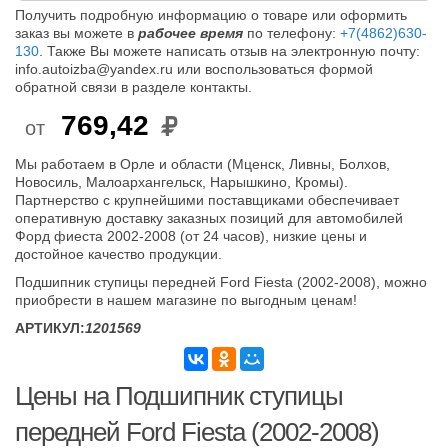
Получить подробную информацию о товаре или оформить
заказ вы можете в
рабочее время
по телефону:
+7(4862)630-
130
. Также Вы можете написать отзыв на электронную почту:
info.autoizba@yandex.ru или воспользоваться формой
обратной связи в разделе контакты.
769,42
от
Мы работаем в Орле и области (Мценск, Ливны, Болхов,
Новосиль, Малоархангельск, Нарышкино, Кромы).
Партнерство с крупнейшими поставщиками обеспечивает
оперативную доставку заказных позиций для автомобилей
Форд фиеста 2002-2008 (от 24 часов), низкие цены и
достойное качество продукции.
Подшипник ступицы передней Ford Fiesta (2002-2008), можно
приобрести в нашем магазине по выгодным ценам!
АРТИКУЛ:
1201569
Цены на Подшипник ступицы
передней Ford Fiesta (2002-2008)