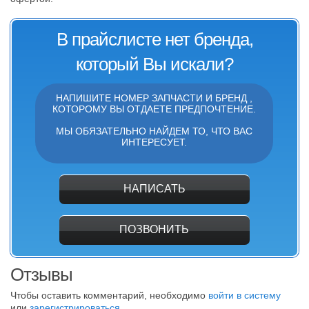
В прайслисте нет бренда,
который Вы искали?
НАПИШИТЕ НОМЕР ЗАПЧАСТИ И БРЕНД ,
КОТОРОМУ ВЫ ОТДАЕТЕ ПРЕДПОЧТЕНИЕ.
МЫ ОБЯЗАТЕЛЬНО НАЙДЕМ ТО, ЧТО ВАС
ИНТЕРЕСУЕТ.
НАПИСАТЬ
ПОЗВОНИТЬ
Отзывы
Чтобы оставить комментарий, необходимо
войти в систему
или
зарегистрироваться