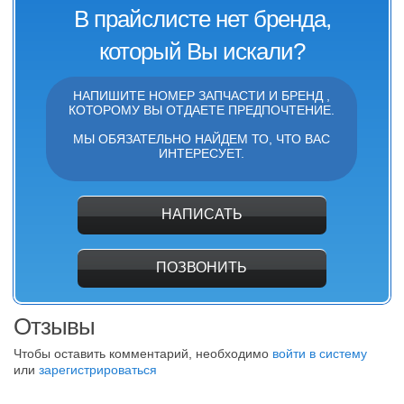
В прайслисте нет бренда,
который Вы искали?
НАПИШИТЕ НОМЕР ЗАПЧАСТИ И БРЕНД ,
КОТОРОМУ ВЫ ОТДАЕТЕ ПРЕДПОЧТЕНИЕ.
МЫ ОБЯЗАТЕЛЬНО НАЙДЕМ ТО, ЧТО ВАС
ИНТЕРЕСУЕТ.
НАПИСАТЬ
ПОЗВОНИТЬ
Отзывы
Чтобы оставить комментарий, необходимо
войти в систему
или
зарегистрироваться