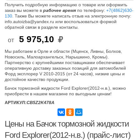
Получить подробную информацию о товаре или оформить
заказ вы можете в
рабочее время
по телефону:
+7(4862)630-
130
. Также Вы можете написать отзыв на электронную почту:
info.autoizba@yandex.ru или воспользоваться формой
обратной связи в разделе контакты.
5 975,10
от
Мы работаем в Орле и области (Мценск, Ливны, Болхов,
Новосиль, Малоархангельск, Нарышкино, Кромы).
Партнерство с крупнейшими поставщиками обеспечивает
оперативную доставку заказных позиций для автомобилей
Форд эксплорер V 2010-2015 (от 24 часов), низкие цены и
достойное качество продукции.
Бачок тормозной жидкости Ford Explorer(2012-н.в.), можно
приобрести в нашем магазине по выгодным ценам!
АРТИКУЛ:
CB5Z2K478A
Цены на Бачок тормозной жидкости
Ford Explorer(2012-н.в.) (прайс-лист)