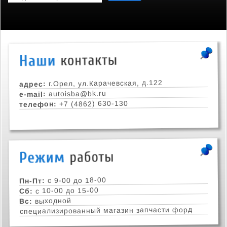
г.Орел, ул.Карачевская, д.122
адрес:
autoisba@bk.ru
e-mail:
+7 (4862) 630-130
телефон:
с 9-00 до 18-00
Пн-Пт:
с 10-00 до 15-00
Сб:
выходной
Вс:
специализированный магазин запчасти форд