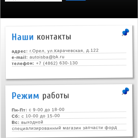
г.Орел, ул.Карачевская, д.122
адрес:
autoisba@bk.ru
e-mail:
+7 (4862) 630-130
телефон:
с 9-00 до 18-00
Пн-Пт:
с 10-00 до 15-00
Сб:
выходной
Вс:
специализированный магазин запчасти форд