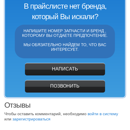
В прайслисте нет бренда,
который Вы искали?
НАПИШИТЕ НОМЕР ЗАПЧАСТИ И БРЕНД ,
КОТОРОМУ ВЫ ОТДАЕТЕ ПРЕДПОЧТЕНИЕ.
МЫ ОБЯЗАТЕЛЬНО НАЙДЕМ ТО, ЧТО ВАС
ИНТЕРЕСУЕТ.
НАПИСАТЬ
ПОЗВОНИТЬ
Отзывы
Чтобы оставить комментарий, необходимо
войти в систему
или
зарегистрироваться