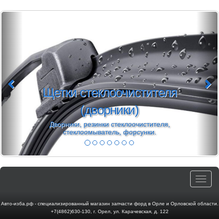
Щетки стеклоочистителя
(дворники)
Дворники, резинки стеклоочистителя,
стеклоомыватель, форсунки.
Toggle
navigat
Авто-изба.рф - специализированный магазин запчасти форд в Орле и Орловской области.
+7(4862)630-130
,
г. Орел
,
ул. Карачевская, д. 122