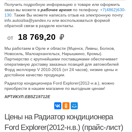
Получить подробную информацию о товаре или оформить
заказ вы можете в
рабочее время
по телефону:
+7(4862)630-
130
. Также Вы можете написать отзыв на электронную почту:
info.autoizba@yandex.ru или воспользоваться формой
обратной связи в разделе контакты.
18 769,20
от
Мы работаем в Орле и области (Мценск, Ливны, Болхов,
Новосиль, Малоархангельск, Нарышкино, Кромы).
Партнерство с крупнейшими поставщиками обеспечивает
оперативную доставку заказных позиций для автомобилей
Форд эксплорер V 2010-2015 (от 24 часов), низкие цены и
достойное качество продукции.
Радиатор кондиционера Ford Explorer(2012-н.в.), можно
приобрести в нашем магазине по выгодным ценам!
АРТИКУЛ:
EB5Z19712E
Цены на Радиатор кондиционера
Ford Explorer(2012-н.в.) (прайс-лист)