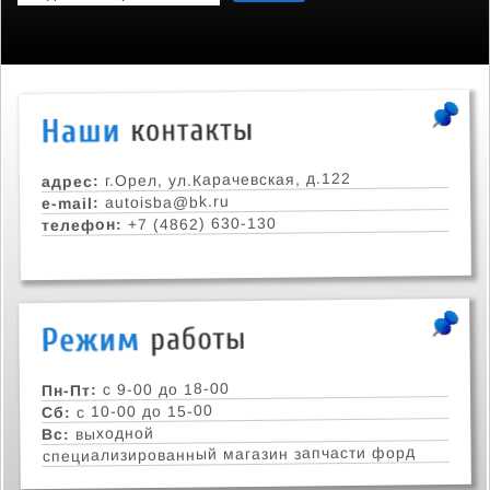
г.Орел, ул.Карачевская, д.122
адрес:
autoisba@bk.ru
e-mail:
+7 (4862) 630-130
телефон:
с 9-00 до 18-00
Пн-Пт:
с 10-00 до 15-00
Сб:
выходной
Вс:
специализированный магазин запчасти форд