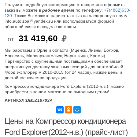
Получить подробную информацию о товаре или оформить
заказ вы можете в
рабочее время
по телефону:
+7(4862)630-
130
. Также Вы можете написать отзыв на электронную почту:
info.autoizba@yandex.ru или воспользоваться формой
обратной связи в разделе контакты.
31 419,60
от
Мы работаем в Орле и области (Мценск, Ливны, Болхов,
Новосиль, Малоархангельск, Нарышкино, Кромы).
Партнерство с крупнейшими поставщиками обеспечивает
оперативную доставку заказных позиций для автомобилей
Форд эксплорер V 2010-2015 (от 24 часов), низкие цены и
достойное качество продукции.
Компрессор кондиционера Ford Explorer(2012-н.в.), можно
приобрести в нашем магазине по выгодным ценам!
АРТИКУЛ:
DB5Z19703A
Цены на Компрессор кондиционера
Ford Explorer(2012-н.в.) (прайс-лист)