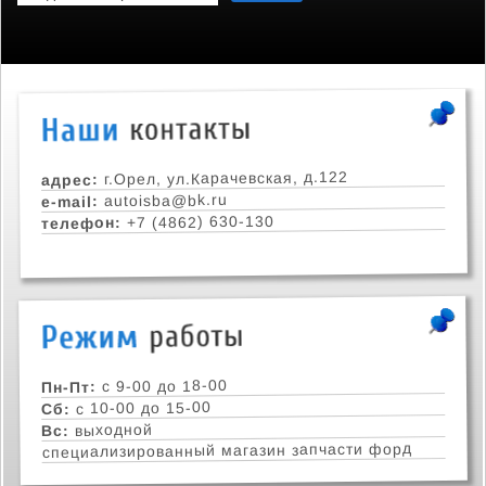
г.Орел, ул.Карачевская, д.122
адрес:
autoisba@bk.ru
e-mail:
+7 (4862) 630-130
телефон:
с 9-00 до 18-00
Пн-Пт:
с 10-00 до 15-00
Сб:
выходной
Вс:
специализированный магазин запчасти форд