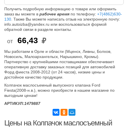
Получить подробную информацию о товаре или оформить
заказ вы можете в
рабочее время
по телефону:
+7(4862)630-
130
. Также Вы можете написать отзыв на электронную почту:
info.autoizba@yandex.ru или воспользоваться формой
обратной связи в разделе контакты.
66,43
от
Мы работаем в Орле и области (Мценск, Ливны, Болхов,
Новосиль, Малоархангельск, Нарышкино, Кромы).
Партнерство с крупнейшими поставщиками обеспечивает
оперативную доставку заказных позиций для автомобилей
Форд фиеста 2008-2012 (от 24 часов), низкие цены и
достойное качество продукции.
Колпачок маслосъемный выпускного клапана Ford
Fiesta(2008-н.в.), можно приобрести в нашем магазине по
выгодным ценам!
АРТИКУЛ:
1479887
Цены на Колпачок маслосъемный