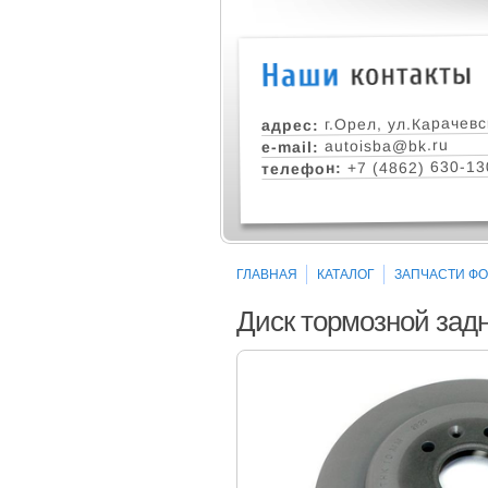
г.Орел, ул.Карачевс
адрес:
autoisba@bk.ru
e-mail:
+7 (4862) 630-13
телефон:
ГЛАВНАЯ
КАТАЛОГ
ЗАПЧАСТИ ФО
Диск тормозной задни