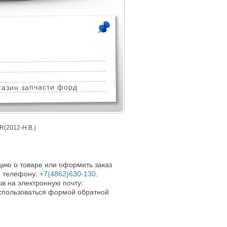
азин запчасти форд
2012-Н.В.)
ию о товаре или оформить заказ
 телефону:
+7(4862)630-130
.
в на электронную почту:
оспользоваться формой обратной