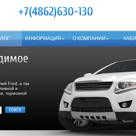
АЛОГ
ИНФОРМАЦИЯ
О КОМПАНИИ
КАБ
ей Ford, а так
пливной и
ки, тормозной