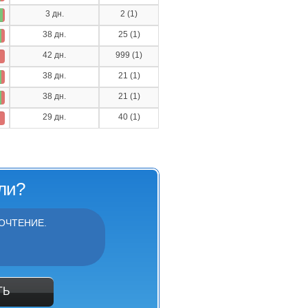
3 дн.
2 (1)
38 дн.
25 (1)
42 дн.
999 (1)
38 дн.
21 (1)
38 дн.
21 (1)
29 дн.
40 (1)
ли?
ОЧТЕНИЕ.
ТЬ